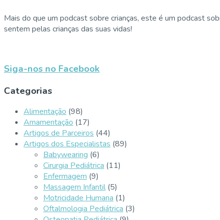
Mais do que um podcast sobre crianças, este é um podcast sobr
sentem pelas crianças das suas vidas!
Siga-nos no Facebook
Categorias
Alimentação
(98)
Amamentação
(17)
Artigos de Parceiros
(44)
Artigos dos Especialistas
(89)
Babywearing
(6)
Cirurgia Pediátrica
(11)
Enfermagem
(9)
Massagem Infantil
(5)
Motricidade Humana
(1)
Oftalmologia Pediátrica
(3)
Osteopatia Pediátrica
(9)