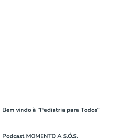
Bem vindo à “Pediatria para Todos”
Podcast MOMENTO A S.Ó.S.