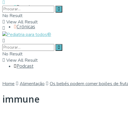
Parceiros
No Result
View All Result
Crónicas
Contactos
No Result
View All Result
Podcast
Home
Alimentação
Os bebés podem comer boiões de frut
immune