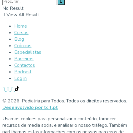
No Result
View All Result
Home
Cursos
Blog
Crónicas
Especialistas
Parceiros
Contactos
Podcast
Log in
© 2026, Pediatria para Todos. Todos os direitos reservados.
Desenvolvido por tcit.pt
Usamos cookies para personalizar o conteúdo, fornecer
recursos de media social e analisar o nosso tráfego. Também
partilhamos estas informações com os nossos parceiros de