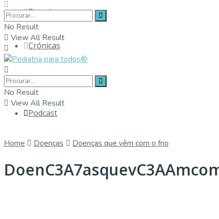
Parceiros
No Result
View All Result
Crónicas
Contactos
No Result
View All Result
Podcast
Home
Doenças
Doenças que vêm com o frio
DoenC3A7asquevC3AAmcom