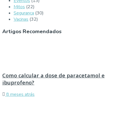
Eventos
(13)
Mitos
(22)
Segurança
(30)
Vacinas
(32)
Artigos Recomendados
Como calcular a dose de paracetamol e
ibuprofeno?
8 meses atrás