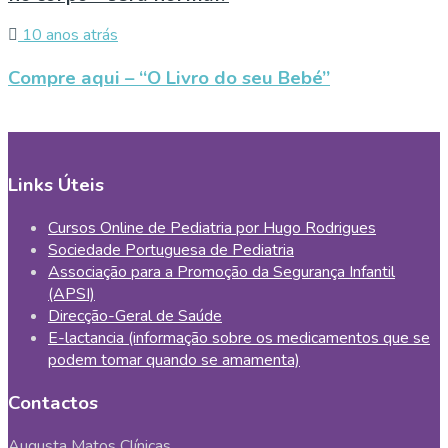
10 anos atrás
Compre aqui – “O Livro do seu Bebé”
Links Úteis
Cursos Online de Pediatria por Hugo Rodrigues
Sociedade Portuguesa de Pediatria
Associação para a Promoção da Segurança Infantil
(APSI)
Direcção-Geral de Saúde
E-lactancia (informação sobre os medicamentos que se
podem tomar quando se amamenta)
Contactos
Augusta Matos Clínicas.