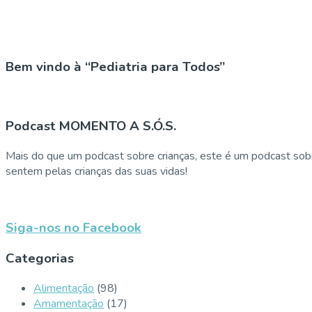
Bem vindo à “Pediatria para Todos”
Podcast MOMENTO A S.Ó.S.
Mais do que um podcast sobre crianças, este é um podcast sobr
sentem pelas crianças das suas vidas!
Siga-nos no Facebook
Categorias
Alimentação
(98)
Amamentação
(17)