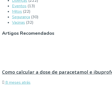
Doenças
(222)
Eventos
(13)
Mitos
(22)
Segurança
(30)
Vacinas
(32)
Artigos Recomendados
Como calcular a dose de paracetamol e ibuprof
8 meses atrás