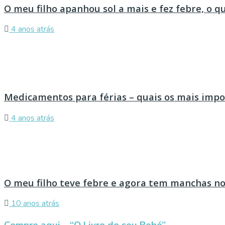
O meu filho apanhou sol a mais e fez febre, o q
4 anos atrás
Medicamentos para férias – quais os mais imp
4 anos atrás
O meu filho teve febre e agora tem manchas no
10 anos atrás