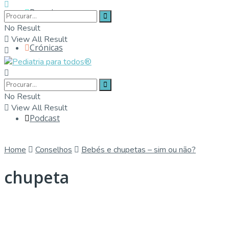
Parceiros
No Result
View All Result
Crónicas
Contactos
No Result
View All Result
Podcast
Home
Conselhos
Bebés e chupetas – sim ou não?
chupeta