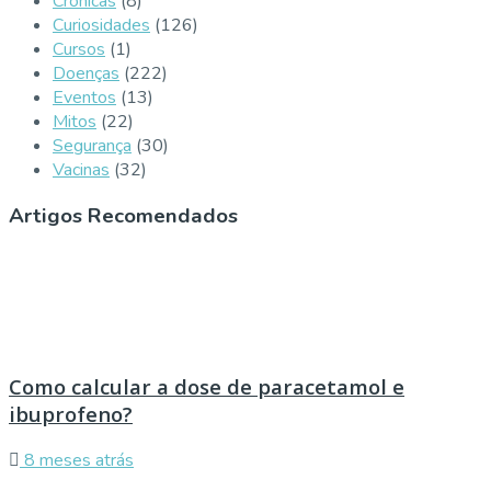
Crónicas
(8)
Curiosidades
(126)
Cursos
(1)
Doenças
(222)
Eventos
(13)
Mitos
(22)
Segurança
(30)
Vacinas
(32)
Artigos Recomendados
Como calcular a dose de paracetamol e
ibuprofeno?
8 meses atrás