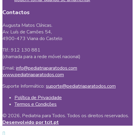
Contactos
Augusta Matos Clínicas.
Av. Luís de Camões 54,
4900-473 Viana do Castelo
Tlf.: 912 130 881
(chamada para a rede móvel nacional)
Email:
info@pediatriaparatodos.com
www.pediatriaparatodos.com
Suporte Informático:
suporte@pediatriaparatodos.com
Política de Privacidade
Termos e Condições
© 2026, Pediatria para Todos. Todos os direitos reservados.
Desenvolvido por tcit.pt