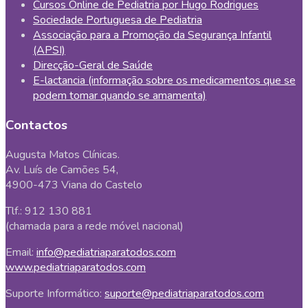
Cursos Online de Pediatria por Hugo Rodrigues
Sociedade Portuguesa de Pediatria
Associação para a Promoção da Segurança Infantil
(APSI)
Direcção-Geral de Saúde
E-lactancia (informação sobre os medicamentos que se
podem tomar quando se amamenta)
Contactos
Augusta Matos Clínicas.
Av. Luís de Camões 54,
4900-473 Viana do Castelo
Tlf.: 912 130 881
(chamada para a rede móvel nacional)
Email:
info@pediatriaparatodos.com
www.pediatriaparatodos.com
Suporte Informático:
suporte@pediatriaparatodos.com