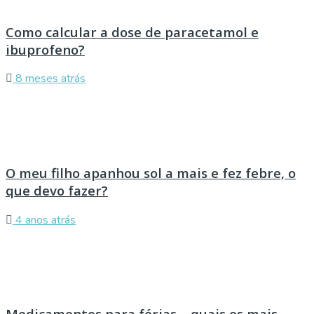
Como calcular a dose de paracetamol e
ibuprofeno?
8 meses atrás
O meu filho apanhou sol a mais e fez febre, o
que devo fazer?
4 anos atrás
Medicamentos para férias – quais os mais