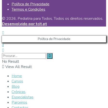
Política de Privacidade
Termos e Condições
© 2026, Pediatria para Todos. Todos os direitos reservados.
Desenvolvido por tcit.pt
Política de Privacidade
No Result
View All Result
Home
Cursos
Blog
Crónicas
Especialistas
Parceiros
Contactos