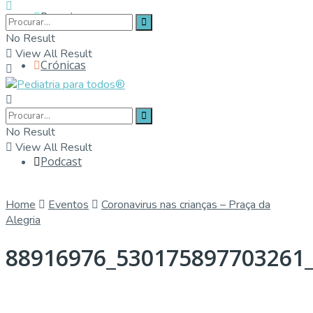
Parceiros
No Result
View All Result
Crónicas
Contactos
No Result
View All Result
Podcast
Home
Eventos
Coronavirus nas crianças – Praça da
Alegria
88916976_530175897703261