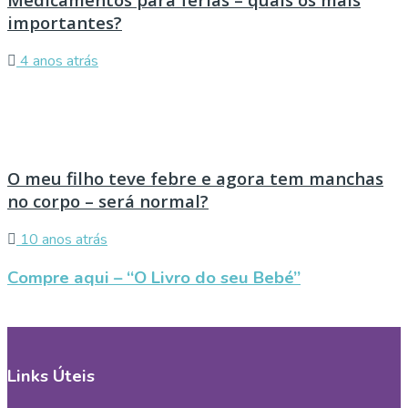
importantes?
4 anos atrás
O meu filho teve febre e agora tem manchas
no corpo – será normal?
10 anos atrás
Compre aqui – “O Livro do seu Bebé”
Links Úteis