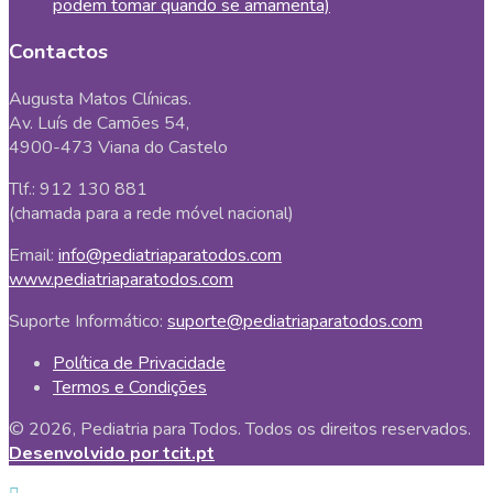
podem tomar quando se amamenta)
Contactos
Augusta Matos Clínicas.
Av. Luís de Camões 54,
4900-473 Viana do Castelo
Tlf.: 912 130 881
(chamada para a rede móvel nacional)
Email:
info@pediatriaparatodos.com
www.pediatriaparatodos.com
Suporte Informático:
suporte@pediatriaparatodos.com
Política de Privacidade
Termos e Condições
© 2026, Pediatria para Todos. Todos os direitos reservados.
Desenvolvido por tcit.pt