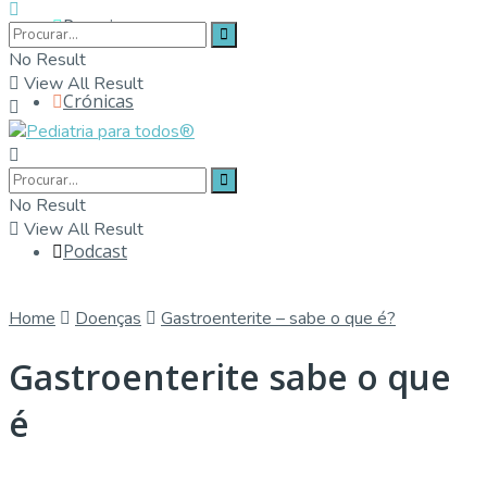
Parceiros
No Result
View All Result
Crónicas
Contactos
No Result
View All Result
Podcast
Home
Doenças
Gastroenterite – sabe o que é?
Gastroenterite sabe o que
é