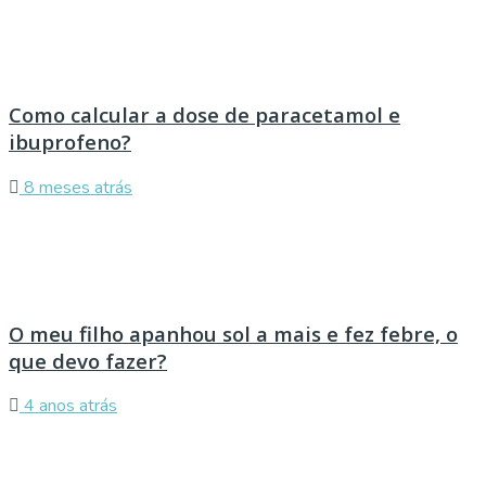
Como calcular a dose de paracetamol e
ibuprofeno?
8 meses atrás
O meu filho apanhou sol a mais e fez febre, o
que devo fazer?
4 anos atrás