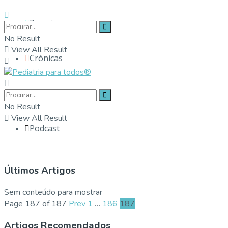
Parceiros
No Result
View All Result
Crónicas
Contactos
No Result
View All Result
Podcast
Últimos Artigos
Sem conteúdo para mostrar
Page 187 of 187
Prev
1
…
186
187
Artigos Recomendados