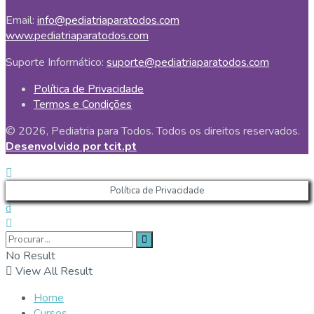
Email:
info@pediatriaparatodos.com
www.pediatriaparatodos.com
Suporte Informático:
suporte@pediatriaparatodos.com
Política de Privacidade
Termos e Condições
© 2026, Pediatria para Todos. Todos os direitos reservados.
Desenvolvido por tcit.pt
Política de Privacidade
No Result
View All Result
Home
Cursos