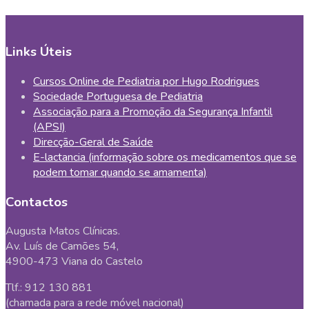
Links Úteis
Cursos Online de Pediatria por Hugo Rodrigues
Sociedade Portuguesa de Pediatria
Associação para a Promoção da Segurança Infantil
(APSI)
Direcção-Geral de Saúde
E-lactancia (informação sobre os medicamentos que se
podem tomar quando se amamenta)
Contactos
Augusta Matos Clínicas.
Av. Luís de Camões 54,
4900-473 Viana do Castelo
Tlf.: 912 130 881
(chamada para a rede móvel nacional)