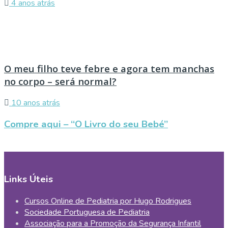
4 anos atrás
O meu filho teve febre e agora tem manchas
no corpo – será normal?
10 anos atrás
Compre aqui – “O Livro do seu Bebé”
Links Úteis
Cursos Online de Pediatria por Hugo Rodrigues
Sociedade Portuguesa de Pediatria
Associação para a Promoção da Segurança Infantil