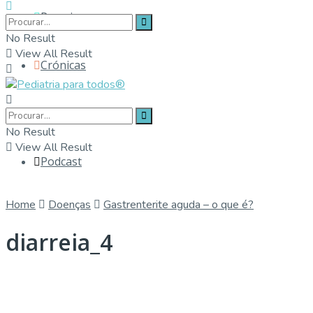
Parceiros
No Result
View All Result
Crónicas
Contactos
No Result
View All Result
Podcast
Home
Doenças
Gastrenterite aguda – o que é?
diarreia_4