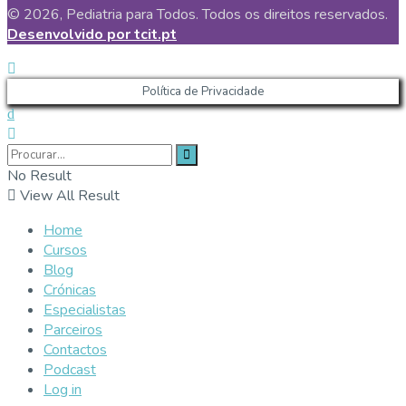
© 2026, Pediatria para Todos. Todos os direitos reservados.
Desenvolvido por tcit.pt
Política de Privacidade
No Result
View All Result
Home
Cursos
Blog
Crónicas
Especialistas
Parceiros
Contactos
Podcast
Log in