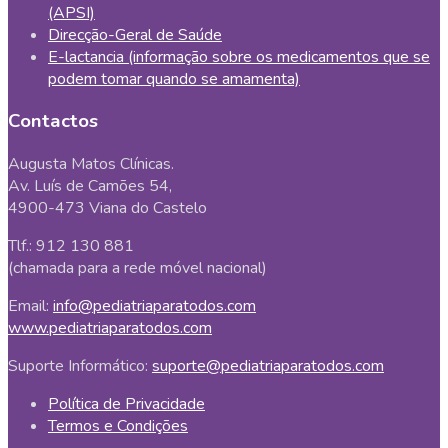
(APSI)
Direcção-Geral de Saúde
E-lactancia (informação sobre os medicamentos que se
podem tomar quando se amamenta)
Contactos
Augusta Matos Clínicas.
Av. Luís de Camões 54,
4900-473 Viana do Castelo
Tlf.: 912 130 881
(chamada para a rede móvel nacional)
Email:
info@pediatriaparatodos.com
www.pediatriaparatodos.com
Suporte Informático:
suporte@pediatriaparatodos.com
Política de Privacidade
Termos e Condições