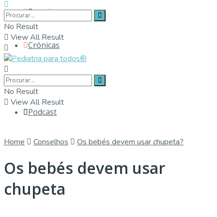
Parceiros
No Result
View All Result
Crónicas
Contactos
No Result
View All Result
Podcast
Home
Conselhos
Os bebés devem usar chupeta?
Os bebés devem usar
chupeta