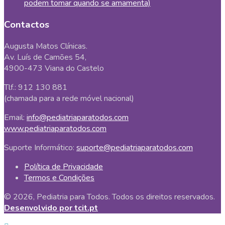
podem tomar quando se amamenta)
Contactos
Augusta Matos Clínicas.
Av. Luís de Camões 54,
4900-473 Viana do Castelo
Tlf.: 912 130 881
(chamada para a rede móvel nacional)
Email:
info@pediatriaparatodos.com
www.pediatriaparatodos.com
Suporte Informático:
suporte@pediatriaparatodos.com
Política de Privacidade
Termos e Condições
© 2026, Pediatria para Todos. Todos os direitos reservados.
Desenvolvido por tcit.pt