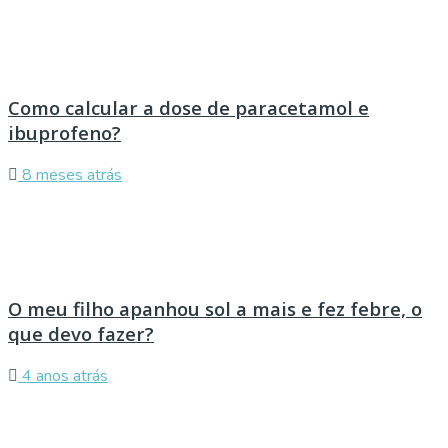
Como calcular a dose de paracetamol e
ibuprofeno?
8 meses atrás
O meu filho apanhou sol a mais e fez febre, o
que devo fazer?
4 anos atrás