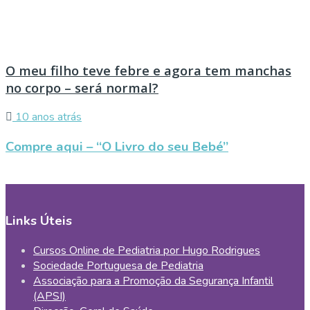
O meu filho teve febre e agora tem manchas
no corpo – será normal?
10 anos atrás
Compre aqui – “O Livro do seu Bebé”
Links Úteis
Cursos Online de Pediatria por Hugo Rodrigues
Sociedade Portuguesa de Pediatria
Associação para a Promoção da Segurança Infantil
(APSI)