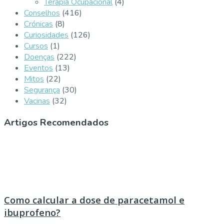
Terapia Ocupacional
(4)
Conselhos
(416)
Crónicas
(8)
Curiosidades
(126)
Cursos
(1)
Doenças
(222)
Eventos
(13)
Mitos
(22)
Segurança
(30)
Vacinas
(32)
Artigos Recomendados
Como calcular a dose de paracetamol e
ibuprofeno?