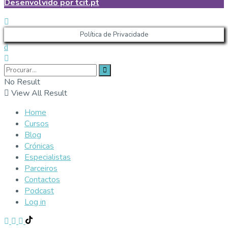
Desenvolvido por tcit.pt
Política de Privacidade
No Result
View All Result
Home
Cursos
Blog
Crónicas
Especialistas
Parceiros
Contactos
Podcast
Log in