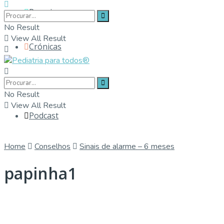
Parceiros
No Result
View All Result
Crónicas
Contactos
No Result
View All Result
Podcast
Home
Conselhos
Sinais de alarme – 6 meses
papinha1