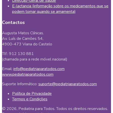
Direcção-Geral de Saúde
E-lactancia (informação sobre os medicamentos que se
podem tomar quando se amamenta)
Contactos
Augusta Matos Clínicas.
Av. Luís de Camões 54,
4900-473 Viana do Castelo
Tlf.: 912 130 881
(chamada para a rede móvel nacional)
Email:
info@pediatriaparatodos.com
www.pediatriaparatodos.com
Suporte Informático:
suporte@pediatriaparatodos.com
Política de Privacidade
Termos e Condições
© 2026, Pediatria para Todos. Todos os direitos reservados.