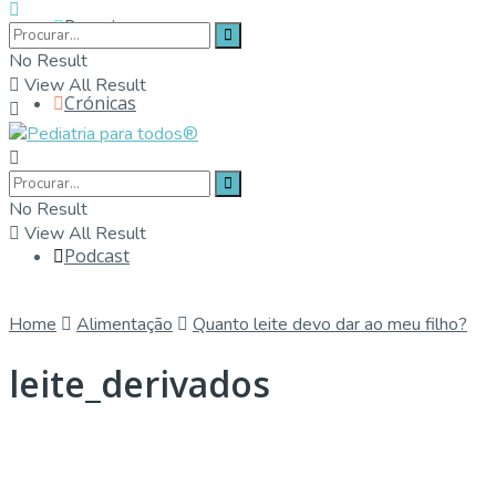
Parceiros
No Result
View All Result
Crónicas
Contactos
No Result
View All Result
Podcast
Home
Alimentação
Quanto leite devo dar ao meu filho?
leite_derivados