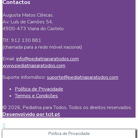
Contactos
Augusta Matos Clínicas.
Av. Luís de Camões 54,
4900-473 Viana do Castelo
Tlf.: 912 130 881
(chamada para a rede móvel nacional)
Email:
info@pediatriaparatodos.com
www.pediatriaparatodos.com
Suporte Informático:
suporte@pediatriaparatodos.com
Política de Privacidade
Termos e Condições
© 2026, Pediatria para Todos. Todos os direitos reservados.
Desenvolvido por tcit.pt
Política de Privacidade