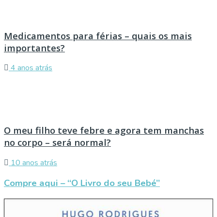
Medicamentos para férias – quais os mais
importantes?
4 anos atrás
O meu filho teve febre e agora tem manchas
no corpo – será normal?
10 anos atrás
Compre aqui – “O Livro do seu Bebé”