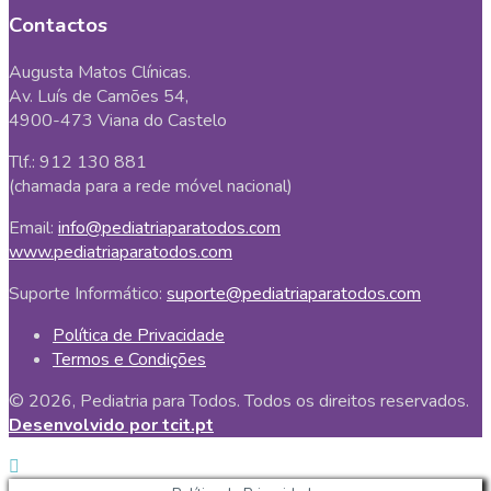
Contactos
Augusta Matos Clínicas.
Av. Luís de Camões 54,
4900-473 Viana do Castelo
Tlf.: 912 130 881
(chamada para a rede móvel nacional)
Email:
info@pediatriaparatodos.com
www.pediatriaparatodos.com
Suporte Informático:
suporte@pediatriaparatodos.com
Política de Privacidade
Termos e Condições
© 2026, Pediatria para Todos. Todos os direitos reservados.
Desenvolvido por tcit.pt