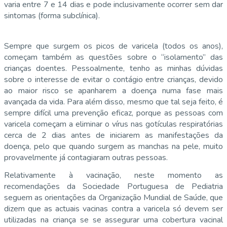
varia entre 7 e 14 dias e pode inclusivamente ocorrer sem dar
sintomas (forma subclínica).
Sempre que surgem os picos de varicela (todos os anos),
começam também as questões sobre o “isolamento” das
crianças doentes. Pessoalmente, tenho as minhas dúvidas
sobre o interesse de evitar o contágio entre crianças, devido
ao maior risco se apanharem a doença numa fase mais
avançada da vida. Para além disso, mesmo que tal seja feito, é
sempre difícil uma prevenção eficaz, porque as pessoas com
varicela começam a eliminar o vírus nas gotículas respiratórias
cerca de 2 dias antes de iniciarem as manifestações da
doença, pelo que quando surgem as manchas na pele, muito
provavelmente já contagiaram outras pessoas.
Relativamente à vacinação, neste momento as
recomendações da Sociedade Portuguesa de Pediatria
seguem as orientações da Organização Mundial de Saúde, que
dizem que as actuais vacinas contra a varicela só devem ser
utilizadas na criança se se assegurar uma cobertura vacinal