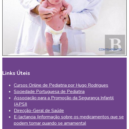
Links Úteis
Cursos Online de Pediatria por Hugo Rodrigues
Sociedade Portuguesa de Pediatria
Associação para a Promoção da Segurança Infantil
(APSI)
Direcção-Geral de Saúde
E-lactancia (informação sobre os medicamentos que se
podem tomar quando se amamenta)