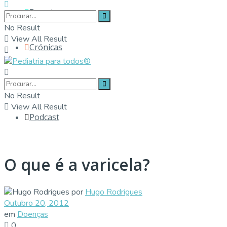
Parceiros
No Result
View All Result
Crónicas
Contactos
No Result
View All Result
Podcast
O que é a varicela?
por
Hugo Rodrigues
Outubro 20, 2012
em
Doenças
0