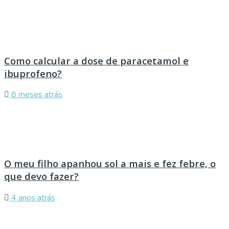
Como calcular a dose de paracetamol e
ibuprofeno?
8 meses atrás
O meu filho apanhou sol a mais e fez febre, o
que devo fazer?
4 anos atrás