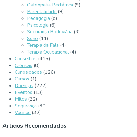
Osteopatia Pediátrica
(9)
Parentalidade
(9)
Pedagogia
(8)
Psicologia
(6)
Segurança Rodoviária
(3)
Sono
(11)
Terapia da Fala
(4)
Terapia Ocupacional
(4)
Conselhos
(416)
Crónicas
(8)
Curiosidades
(126)
Cursos
(1)
Doenças
(222)
Eventos
(13)
Mitos
(22)
Segurança
(30)
Vacinas
(32)
Artigos Recomendados