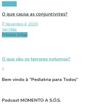
Doenças
O que causa as conjuntivites?
Novembro 4, 2025
Ver Mais
Próximo Artigo
O que são os terrores noturnos?
Bem vindo à “Pediatria para Todos”
Podcast MOMENTO A S.Ó.S.