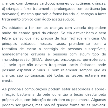
crianças com doenças cardiopulmonares ou cutâneas crónicas;
d) crianças a fazer tratamentos prolongados com cortisona (ou
derivados), mesmo que sob a forma inalada; e) crianças a fazer
tratamento crónico com ácido acetilsalicílico.
Os cuidados a ter com as crianças com varicela dependem
muito do estado geral da criança. Se ela estiver bem e sem
febre, penso que não precisa de ficar fechada em casa. Os
principais cuidados, nesses casos, prendem-se com a
tentativa de evitar o contágio de pessoas susceptíveis,
nomeadamente grávidas e pessoas com algum tipo de
imunodepressão (SIDA, doenças oncológicas, quimioterapia,
…), pelo que não devem frequentar locais fechados onde
possam espalhar o vírus. É bom relembrar sempre que as
crianças são contagiosas até todas as lesões estarem em
crosta.
As principais complicações podem estar associadas a sobre-
infecção bacteriana da pele ou então a lesão directa pelo
próprio vírus, com infecção do cérebro ou pneumonia. Algumas
podem ser graves, mas não há grande forma de as prevenir.