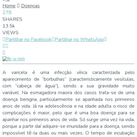
Home
Doenças
278
SHARES
13.5k
VIEWS
Partilhar no Facebook
Partilhar no WhatsApp
A varicela é uma infecção vírica caracterizada pelo
aparecimento de “borbulhas” (caracteristicamente vesículas,
com “cabeça de água”), sendo a sua gravidade muito
variável. Na esmagadora maiora dos casos trata-se de uma
doença benigna, particularmente se apanhada nos primeiros
anos de vida. Já na adolescência e na idade adulta o risco de
complicações é maior, pelo que é uma boa doença para se
apanhar nos primeiros anos de vida. Só surge uma vez na vida,
porque a partir daí adquire-se imunidade para a doença, sendo
impossível tê-la duas ou mais vezes. O tempo de incubação