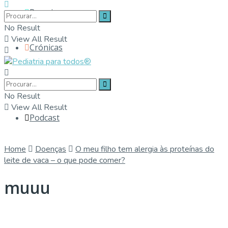
Parceiros
No Result
View All Result
Crónicas
Contactos
No Result
View All Result
Podcast
Home
Doenças
O meu filho tem alergia às proteínas do
leite de vaca – o que pode comer?
muuu