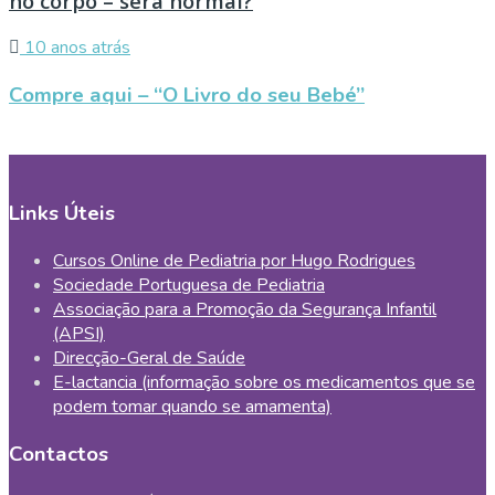
no corpo – será normal?
10 anos atrás
Compre aqui – “O Livro do seu Bebé”
Links Úteis
Cursos Online de Pediatria por Hugo Rodrigues
Sociedade Portuguesa de Pediatria
Associação para a Promoção da Segurança Infantil
(APSI)
Direcção-Geral de Saúde
E-lactancia (informação sobre os medicamentos que se
podem tomar quando se amamenta)
Contactos