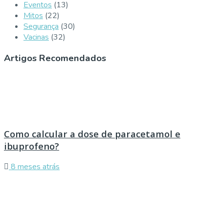
Eventos
(13)
Mitos
(22)
Segurança
(30)
Vacinas
(32)
Artigos Recomendados
Como calcular a dose de paracetamol e
ibuprofeno?
8 meses atrás