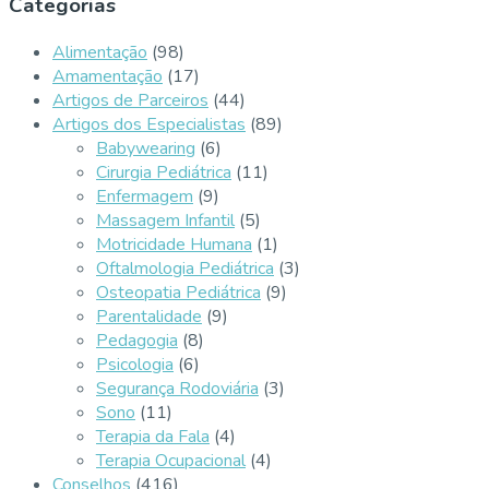
Categorias
Alimentação
(98)
Amamentação
(17)
Artigos de Parceiros
(44)
Artigos dos Especialistas
(89)
Babywearing
(6)
Cirurgia Pediátrica
(11)
Enfermagem
(9)
Massagem Infantil
(5)
Motricidade Humana
(1)
Oftalmologia Pediátrica
(3)
Osteopatia Pediátrica
(9)
Parentalidade
(9)
Pedagogia
(8)
Psicologia
(6)
Segurança Rodoviária
(3)
Sono
(11)
Terapia da Fala
(4)
Terapia Ocupacional
(4)
Conselhos
(416)