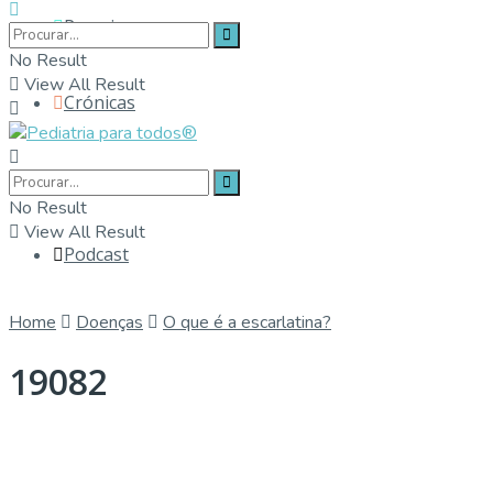
Parceiros
No Result
View All Result
Crónicas
Contactos
No Result
View All Result
Podcast
Home
Doenças
O que é a escarlatina?
19082