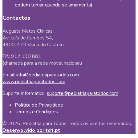
podem tomar quando se amamenta)
Contactos
Augusta Matos Clínicas.
Av. Luís de Camões 54,
4900-473 Viana do Castelo
Tlf.: 912 130 881
(chamada para a rede móvel nacional)
Email:
info@pediatriaparatodos.com
www.pediatriaparatodos.com
Suporte Informático:
suporte@pediatriaparatodos.com
Política de Privacidade
Termos e Condições
© 2026, Pediatria para Todos. Todos os direitos reservados.
Desenvolvido por tcit.pt