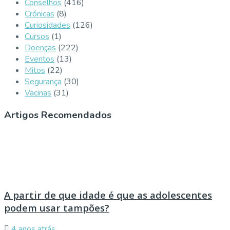
Conselhos
(416)
Crónicas
(8)
Curiosidades
(126)
Cursos
(1)
Doenças
(222)
Eventos
(13)
Mitos
(22)
Segurança
(30)
Vacinas
(31)
Artigos Recomendados
A partir de que idade é que as adolescentes
podem usar tampões?
4 anos atrás