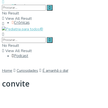
Parceiros
No Result
View All Result
Crónicas
Contactos
No Result
View All Result
Podcast
Home
Curiosidades
É amanhã o dia!
convite