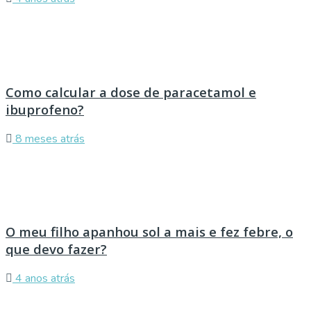
Como calcular a dose de paracetamol e
ibuprofeno?
8 meses atrás
O meu filho apanhou sol a mais e fez febre, o
que devo fazer?
4 anos atrás