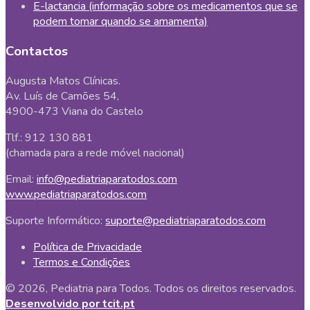
E-lactancia (informação sobre os medicamentos que se
podem tomar quando se amamenta)
Contactos
Augusta Matos Clínicas.
Av. Luís de Camões 54,
4900-473 Viana do Castelo
Tlf.: 912 130 881
(chamada para a rede móvel nacional)
Email:
info@pediatriaparatodos.com
www.pediatriaparatodos.com
Suporte Informático:
suporte@pediatriaparatodos.com
Política de Privacidade
Termos e Condições
© 2026, Pediatria para Todos. Todos os direitos reservados.
Desenvolvido por tcit.pt