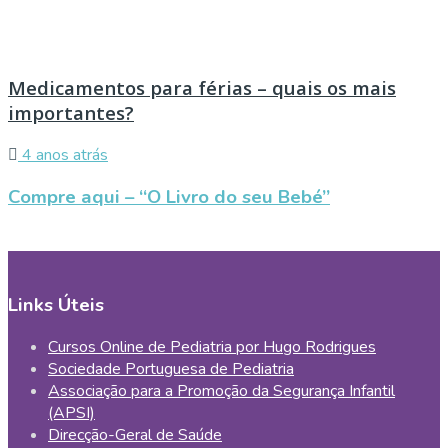
Medicamentos para férias – quais os mais
importantes?
4 anos atrás
Compre aqui – “O Livro do seu Bebé”
Links Úteis
Cursos Online de Pediatria por Hugo Rodrigues
Sociedade Portuguesa de Pediatria
Associação para a Promoção da Segurança Infantil
(APSI)
Direcção-Geral de Saúde