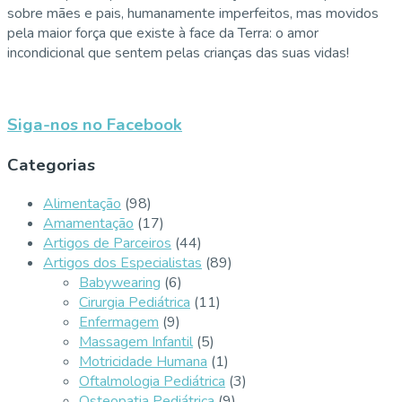
sobre mães e pais, humanamente imperfeitos, mas movidos
pela maior força que existe à face da Terra: o amor
incondicional que sentem pelas crianças das suas vidas!
Siga-nos no Facebook
Categorias
Alimentação
(98)
Amamentação
(17)
Artigos de Parceiros
(44)
Artigos dos Especialistas
(89)
Babywearing
(6)
Cirurgia Pediátrica
(11)
Enfermagem
(9)
Massagem Infantil
(5)
Motricidade Humana
(1)
Oftalmologia Pediátrica
(3)
Osteopatia Pediátrica
(9)