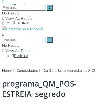
Parceiros
No Result
View All Result
Crónicas
Contactos
No Result
View All Result
Podcast
Home
Curiosidades
Dia 3 de Julho vou estar na SIC!
programa_QM_POS-
ESTREIA_segredo