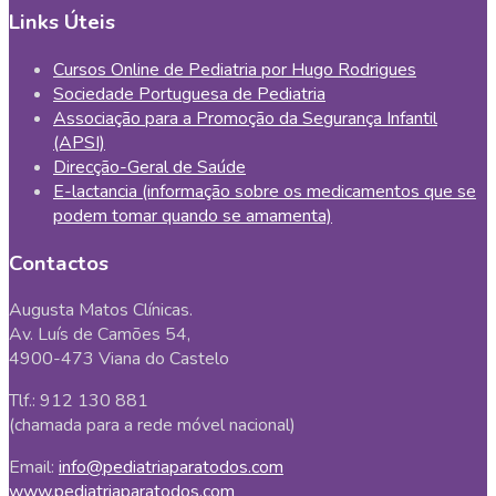
Links Úteis
Cursos Online de Pediatria por Hugo Rodrigues
Sociedade Portuguesa de Pediatria
Associação para a Promoção da Segurança Infantil
(APSI)
Direcção-Geral de Saúde
E-lactancia (informação sobre os medicamentos que se
podem tomar quando se amamenta)
Contactos
Augusta Matos Clínicas.
Av. Luís de Camões 54,
4900-473 Viana do Castelo
Tlf.: 912 130 881
(chamada para a rede móvel nacional)
Email:
info@pediatriaparatodos.com
www.pediatriaparatodos.com