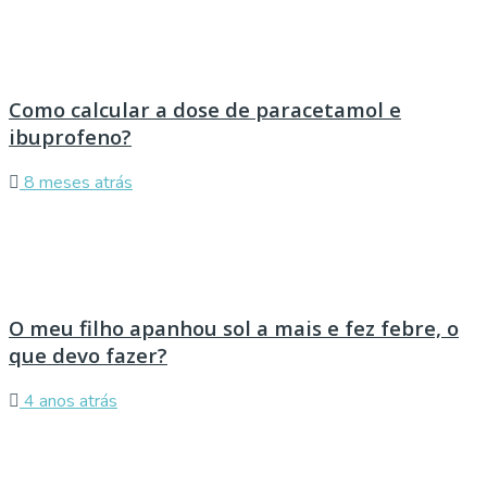
Como calcular a dose de paracetamol e
ibuprofeno?
8 meses atrás
O meu filho apanhou sol a mais e fez febre, o
que devo fazer?
4 anos atrás