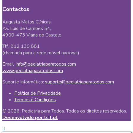
Contactos
Augusta Matos Clínicas.
Av. Luís de Camões 54,
4900-473 Viana do Castelo
Tlf.: 912 130 881
(chamada para a rede móvel nacional)
Email:
info@pediatriaparatodos.com
www.pediatriaparatodos.com
Suporte Informático:
suporte@pediatriaparatodos.com
Política de Privacidade
Termos e Condições
© 2026, Pediatria para Todos. Todos os direitos reservados.
Desenvolvido por tcit.pt