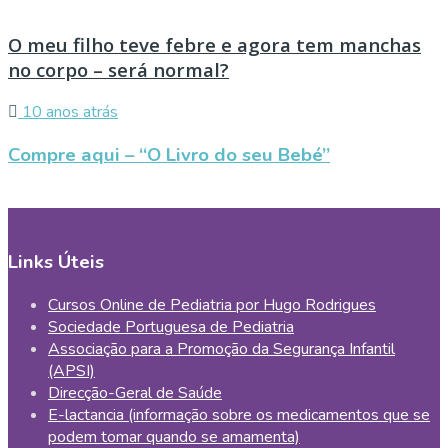
O meu filho teve febre e agora tem manchas
no corpo – será normal?
10 anos atrás
Compre aqui – “O Livro do seu Bebé”
Links Úteis
Cursos Online de Pediatria por Hugo Rodrigues
Sociedade Portuguesa de Pediatria
Associação para a Promoção da Segurança Infantil
(APSI)
Direcção-Geral de Saúde
E-lactancia (informação sobre os medicamentos que se
podem tomar quando se amamenta)