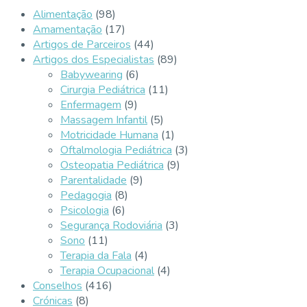
Alimentação
(98)
Amamentação
(17)
Artigos de Parceiros
(44)
Artigos dos Especialistas
(89)
Babywearing
(6)
Cirurgia Pediátrica
(11)
Enfermagem
(9)
Massagem Infantil
(5)
Motricidade Humana
(1)
Oftalmologia Pediátrica
(3)
Osteopatia Pediátrica
(9)
Parentalidade
(9)
Pedagogia
(8)
Psicologia
(6)
Segurança Rodoviária
(3)
Sono
(11)
Terapia da Fala
(4)
Terapia Ocupacional
(4)
Conselhos
(416)
Crónicas
(8)