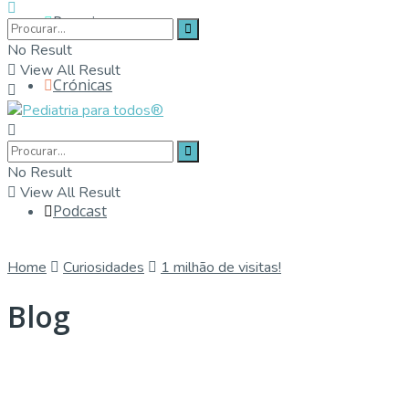
Parceiros
No Result
View All Result
Crónicas
Contactos
No Result
View All Result
Podcast
Home
Curiosidades
1 milhão de visitas!
Blog