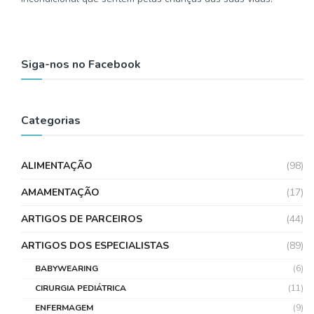
Siga-nos no Facebook
Categorias
ALIMENTAÇÃO
(98)
AMAMENTAÇÃO
(17)
ARTIGOS DE PARCEIROS
(44)
ARTIGOS DOS ESPECIALISTAS
(89)
BABYWEARING
(6)
CIRURGIA PEDIÁTRICA
(11)
ENFERMAGEM
(9)