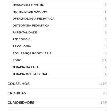
MASSAGEM INFANTIL
(5)
MOTRICIDADE HUMANA
(1)
OFTALMOLOGIA PEDIÁTRICA
(3)
OSTEOPATIA PEDIÁTRICA
(9)
PARENTALIDADE
(9)
PEDAGOGIA
(8)
PSICOLOGIA
(6)
SEGURANÇA RODOVIÁRIA
(3)
SONO
(11)
TERAPIA DA FALA
(4)
TERAPIA OCUPACIONAL
(4)
CONSELHOS
(416)
CRÓNICAS
(8)
CURIOSIDADES
(126)