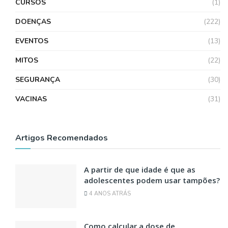
CURSOS
(1)
DOENÇAS
(222)
EVENTOS
(13)
MITOS
(22)
SEGURANÇA
(30)
VACINAS
(31)
Artigos Recomendados
A partir de que idade é que as
adolescentes podem usar tampões?
4 ANOS ATRÁS
Como calcular a dose de