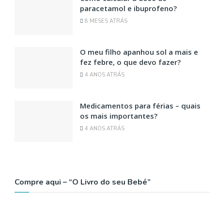
paracetamol e ibuprofeno?
8 MESES ATRÁS
O meu filho apanhou sol a mais e
fez febre, o que devo fazer?
4 ANOS ATRÁS
Medicamentos para férias – quais
os mais importantes?
4 ANOS ATRÁS
Compre aqui – “O Livro do seu Bebé”