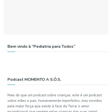
Bem vindo à “Pediatria para Todos”
Podcast MOMENTO A S.Ó.S.
Mais do que um podcast sobre crianças, este é um podcast
sobre mães e pais, humanamente imperfeitos, mas movidos
pela maior força que existe à face da Terra: o amor
incondicional que sentem pelas crianças das suas vidas!