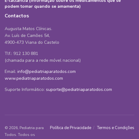
E-lactancia (informação sobre os medicamentos que se
podem tomar quando se amamenta)
Contactos
Augusta Matos Clínicas.
Av. Luís de Camões 54,
4900-473 Viana do Castelo
Tlf.: 912 130 881
(chamada para a rede móvel nacional)
Email:
info@pediatriaparatodos.com
www.pediatriaparatodos.com
Suporte Informático:
suporte@pediatriaparatodos.com
Política de Privacidade
Termos e Condições
© 2026, Pediatria para
Todos. Todos os