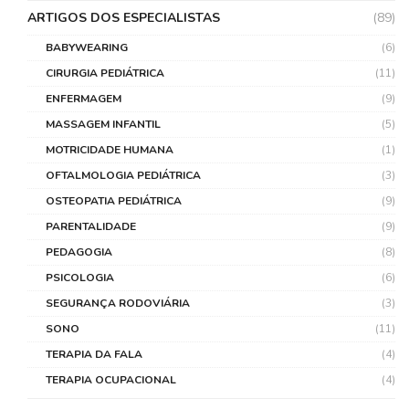
ARTIGOS DOS ESPECIALISTAS
(89)
BABYWEARING
(6)
CIRURGIA PEDIÁTRICA
(11)
ENFERMAGEM
(9)
MASSAGEM INFANTIL
(5)
MOTRICIDADE HUMANA
(1)
OFTALMOLOGIA PEDIÁTRICA
(3)
OSTEOPATIA PEDIÁTRICA
(9)
PARENTALIDADE
(9)
PEDAGOGIA
(8)
PSICOLOGIA
(6)
SEGURANÇA RODOVIÁRIA
(3)
SONO
(11)
TERAPIA DA FALA
(4)
TERAPIA OCUPACIONAL
(4)