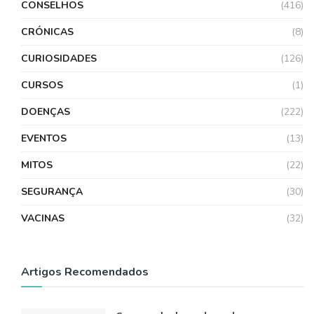
CONSELHOS
(416)
CRÓNICAS
(8)
CURIOSIDADES
(126)
CURSOS
(1)
DOENÇAS
(222)
EVENTOS
(13)
MITOS
(22)
SEGURANÇA
(30)
VACINAS
(32)
Artigos Recomendados