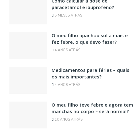
Como calcular a dose de
paracetamol e ibuprofeno?
8 MESES ATRÁS
O meu filho apanhou sol a mais e
fez febre, o que devo fazer?
4 ANOS ATRÁS
Medicamentos para férias – quais
os mais importantes?
4 ANOS ATRÁS
O meu filho teve febre e agora tem
manchas no corpo – será normal?
10 ANOS ATRÁS