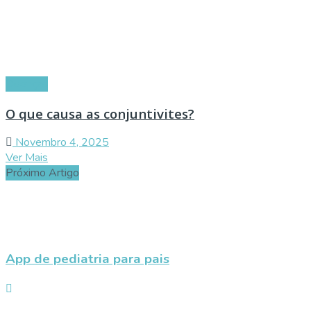
Doenças
O que causa as conjuntivites?
Novembro 4, 2025
Ver Mais
Próximo Artigo
App de pediatria para pais