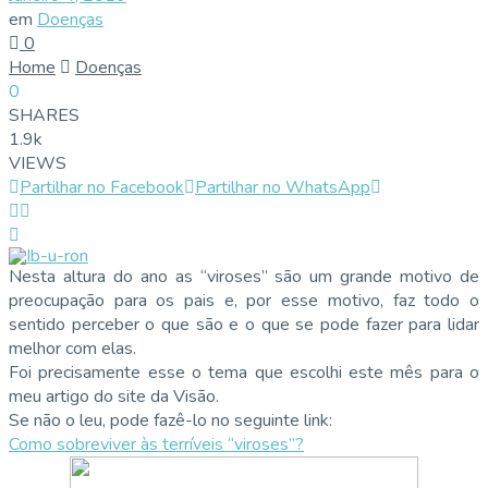
em
Doenças
0
Home
Doenças
0
SHARES
1.9k
VIEWS
Partilhar no Facebook
Partilhar no WhatsApp
Nesta altura do ano as “viroses” são um grande motivo de
preocupação para os pais e, por esse motivo, faz todo o
sentido perceber o que são e o que se pode fazer para lidar
melhor com elas.
Foi precisamente esse o tema que escolhi este mês para o
meu artigo do site da Visão.
Se não o leu, pode fazê-lo no seguinte link:
Como sobreviver às terríveis “viroses”?