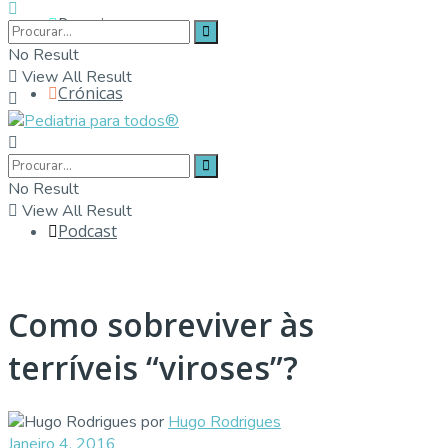
Parceiros
No Result
View All Result
Crónicas
Contactos
No Result
View All Result
Podcast
Como sobreviver às
terríveis “viroses”?
por
Hugo Rodrigues
Janeiro 4, 2016