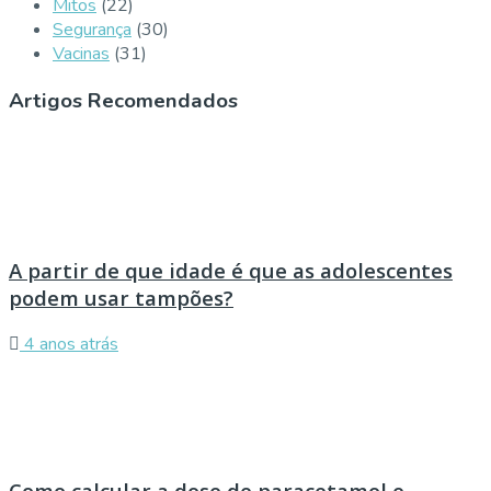
Mitos
(22)
Segurança
(30)
Vacinas
(31)
Artigos Recomendados
A partir de que idade é que as adolescentes
podem usar tampões?
4 anos atrás
Como calcular a dose de paracetamol e