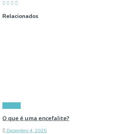
Relacionados
Doenças
O que é uma encefalite?
Dezembro 4, 2025