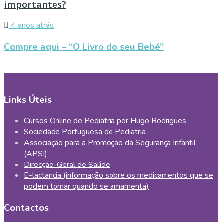
importantes?
4 anos atrás
Compre aqui – “O Livro do seu Bebé”
Links Úteis
Cursos Online de Pediatria por Hugo Rodrigues
Sociedade Portuguesa de Pediatria
Associação para a Promoção da Segurança Infantil
(APSI)
Direcção-Geral de Saúde
E-lactancia (informação sobre os medicamentos que se
podem tomar quando se amamenta)
Contactos