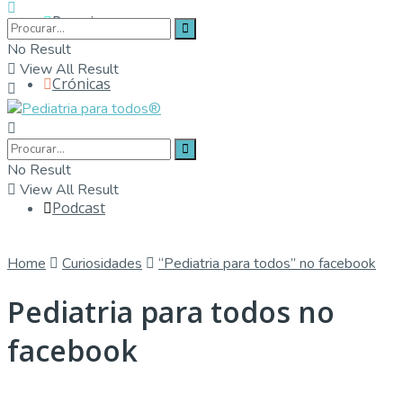
Parceiros
No Result
View All Result
Crónicas
Contactos
No Result
View All Result
Podcast
Home
Curiosidades
“Pediatria para todos” no facebook
Pediatria para todos no
facebook