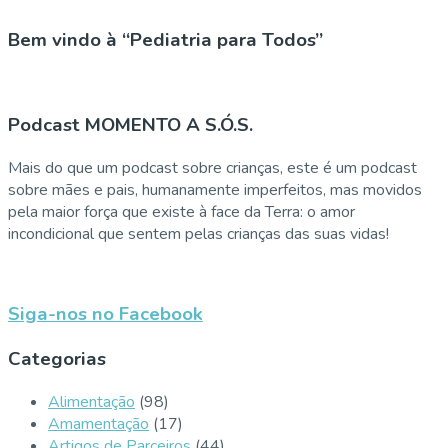
Bem vindo à “Pediatria para Todos”
Podcast MOMENTO A S.Ó.S.
Mais do que um podcast sobre crianças, este é um podcast
sobre mães e pais, humanamente imperfeitos, mas movidos
pela maior força que existe à face da Terra: o amor
incondicional que sentem pelas crianças das suas vidas!
Siga-nos no Facebook
Categorias
Alimentação
(98)
Amamentação
(17)
Artigos de Parceiros
(44)