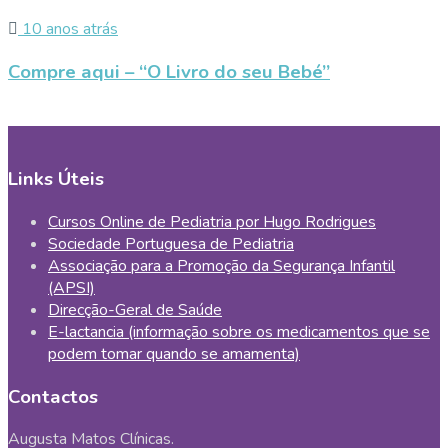
10 anos atrás
Compre aqui – “O Livro do seu Bebé”
Links Úteis
Cursos Online de Pediatria por Hugo Rodrigues
Sociedade Portuguesa de Pediatria
Associação para a Promoção da Segurança Infantil
(APSI)
Direcção-Geral de Saúde
E-lactancia (informação sobre os medicamentos que se
podem tomar quando se amamenta)
Contactos
Augusta Matos Clínicas.