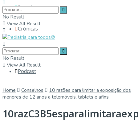
Parceiros
No Result
View All Result
Crónicas
Contactos
No Result
View All Result
Podcast
Home
Conselhos
10 razões para limitar a exposição dos
menores de 12 anos a telemóveis, tablets e afins
10razC3B5esparalimitaraex