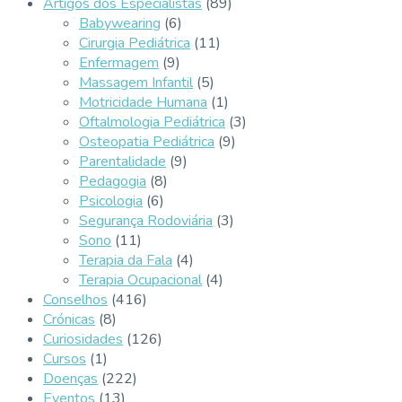
Artigos dos Especialistas
(89)
Babywearing
(6)
Cirurgia Pediátrica
(11)
Enfermagem
(9)
Massagem Infantil
(5)
Motricidade Humana
(1)
Oftalmologia Pediátrica
(3)
Osteopatia Pediátrica
(9)
Parentalidade
(9)
Pedagogia
(8)
Psicologia
(6)
Segurança Rodoviária
(3)
Sono
(11)
Terapia da Fala
(4)
Terapia Ocupacional
(4)
Conselhos
(416)
Crónicas
(8)
Curiosidades
(126)
Cursos
(1)
Doenças
(222)
Eventos
(13)