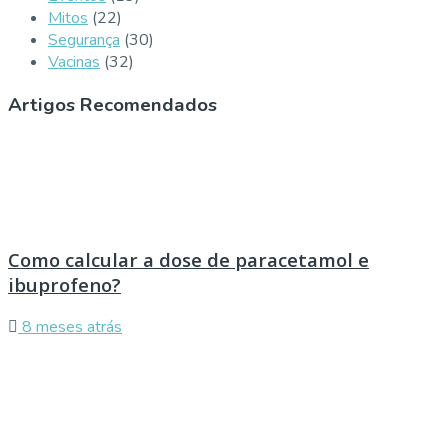
Mitos
(22)
Segurança
(30)
Vacinas
(32)
Artigos Recomendados
Como calcular a dose de paracetamol e
ibuprofeno?
8 meses atrás