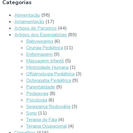
Categorias
Alimentação
(98)
Amamentação
(17)
Artigos de Parceiros
(44)
Artigos dos Especialistas
(89)
Babywearing
(6)
Cirurgia Pediátrica
(11)
Enfermagem
(9)
Massagem Infantil
(5)
Motricidade Humana
(1)
Oftalmologia Pediátrica
(3)
Osteopatia Pediátrica
(9)
Parentalidade
(9)
Pedagogia
(8)
Psicologia
(6)
Segurança Rodoviária
(3)
Sono
(11)
Terapia da Fala
(4)
Terapia Ocupacional
(4)
Conselhos
(416)