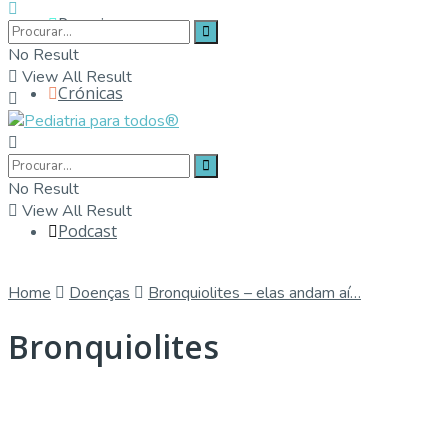
Parceiros
No Result
View All Result
Crónicas
Contactos
No Result
View All Result
Podcast
Home
Doenças
Bronquiolites – elas andam aí…
Bronquiolites