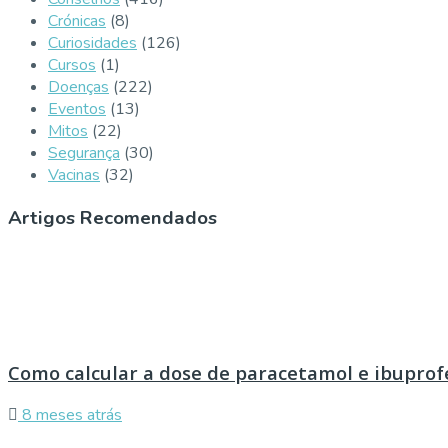
Crónicas
(8)
Curiosidades
(126)
Cursos
(1)
Doenças
(222)
Eventos
(13)
Mitos
(22)
Segurança
(30)
Vacinas
(32)
Artigos Recomendados
Como calcular a dose de paracetamol e ibuprof
8 meses atrás