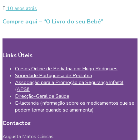
10 anos atrás
Compre aqui – “O Livro do seu Bebé”
Links Úteis
Cursos Online de Pediatria por Hugo Rodrigues
Sociedade Portuguesa de Pediatria
Associação para a Promoção da Segurança Infantil
(APSI)
Direcção-Geral de Saúde
E-lactancia (informação sobre os medicamentos que se
podem tomar quando se amamenta)
Contactos
Augusta Matos Clínicas.