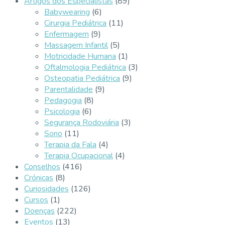
Artigos dos Especialistas
(89)
Babywearing
(6)
Cirurgia Pediátrica
(11)
Enfermagem
(9)
Massagem Infantil
(5)
Motricidade Humana
(1)
Oftalmologia Pediátrica
(3)
Osteopatia Pediátrica
(9)
Parentalidade
(9)
Pedagogia
(8)
Psicologia
(6)
Segurança Rodoviária
(3)
Sono
(11)
Terapia da Fala
(4)
Terapia Ocupacional
(4)
Conselhos
(416)
Crónicas
(8)
Curiosidades
(126)
Cursos
(1)
Doenças
(222)
Eventos
(13)