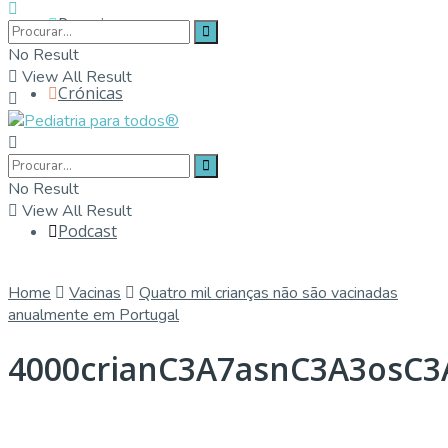
Parceiros
No Result
View All Result
Crónicas
Contactos
No Result
View All Result
Podcast
Home
Vacinas
Quatro mil crianças não são vacinadas
anualmente em Portugal
4000crianC3A7asnC3A3osC3