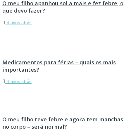
O meu filho apanhou sol a mais e fez febre, o
que devo fazer?
4 anos atrás
Medicamentos para férias – quais os mais
importantes?
4 anos atrás
O meu filho teve febre e agora tem manchas
no corpo – será normal?