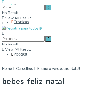
Parceiros
No Result
View All Result
Crónicas
Contactos
No Result
View All Result
Podcast
Home
Conselhos
Ensine o verdadeiro Natal!
bebes_feliz_natal