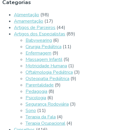
Categorias
Alimentação
(98)
Amamentação
(17)
Artigos de Parceiros
(44)
Artigos dos Especialistas
(89)
Babywearing
(6)
Cirurgia Pediátrica
(11)
Enfermagem
(9)
Massagem Infantil
(5)
Motricidade Humana
(1)
Oftalmologia Pediátrica
(3)
Osteopatia Pediátrica
(9)
Parentalidade
(9)
Pedagogia
(8)
Psicologia
(6)
Segurança Rodoviária
(3)
Sono
(11)
Terapia da Fala
(4)
Terapia Ocupacional
(4)
Conselhos
(416)