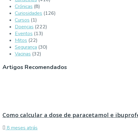
Crónicas
(8)
Curiosidades
(126)
Cursos
(1)
Doenças
(222)
Eventos
(13)
Mitos
(22)
Segurança
(30)
Vacinas
(32)
Artigos Recomendados
Como calcular a dose de paracetamol e ibuprof
8 meses atrás