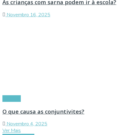
As crianças com sarna podem ir à escola?
Novembro 16, 2025
Doenças
O que causa as conjuntivites?
Novembro 4, 2025
Ver Mais