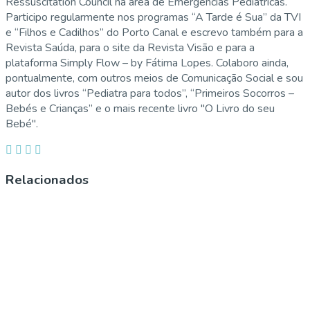
Ressuscitation Council na área de Emergências Pediátricas.
Participo regularmente nos programas “A Tarde é Sua” da TVI
e “Filhos e Cadilhos” do Porto Canal e escrevo também para a
Revista Saúda, para o site da Revista Visão e para a
plataforma Simply Flow – by Fátima Lopes. Colaboro ainda,
pontualmente, com outros meios de Comunicação Social e sou
autor dos livros “Pediatra para todos”, “Primeiros Socorros –
Bebés e Crianças” e o mais recente livro "O Livro do seu
Bebé".
Relacionados