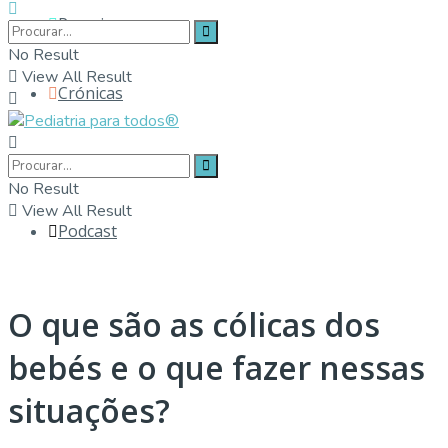
Parceiros
No Result
View All Result
Crónicas
Contactos
No Result
View All Result
Podcast
O que são as cólicas dos
bebés e o que fazer nessas
situações?