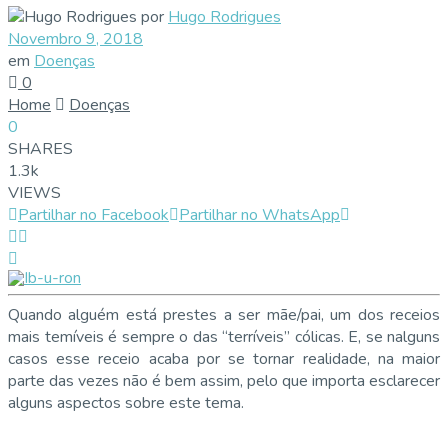
por
Hugo Rodrigues
Novembro 9, 2018
em
Doenças
0
Home
Doenças
0
SHARES
1.3k
VIEWS
Partilhar no Facebook
Partilhar no WhatsApp
Quando alguém está prestes a ser mãe/pai, um dos receios
mais temíveis é sempre o das “terríveis” cólicas. E, se nalguns
casos esse receio acaba por se tornar realidade, na maior
parte das vezes não é bem assim, pelo que importa esclarecer
alguns aspectos sobre este tema.