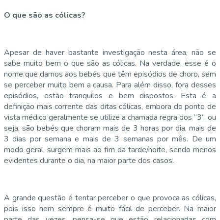
O que são as cólicas?
Apesar de haver bastante investigação nesta área, não se
sabe muito bem o que são as cólicas. Na verdade, esse é o
nome que damos aos bebés que têm episódios de choro, sem
se perceber muito bem a causa. Para além disso, fora desses
episódios, estão tranquilos e bem dispostos. Esta é a
definição mais corrente das ditas cólicas, embora do ponto de
vista médico geralmente se utilize a chamada regra dos “3”, ou
seja, são bebés que choram mais de 3 horas por dia, mais de
3 dias por semana e mais de 3 semanas por mês. De um
modo geral, surgem mais ao fim da tarde/noite, sendo menos
evidentes durante o dia, na maior parte dos casos.
A grande questão é tentar perceber o que provoca as cólicas,
pois isso nem sempre é muito fácil de perceber. Na maior
parte das vezes, pensa-se que estão relacionadas com