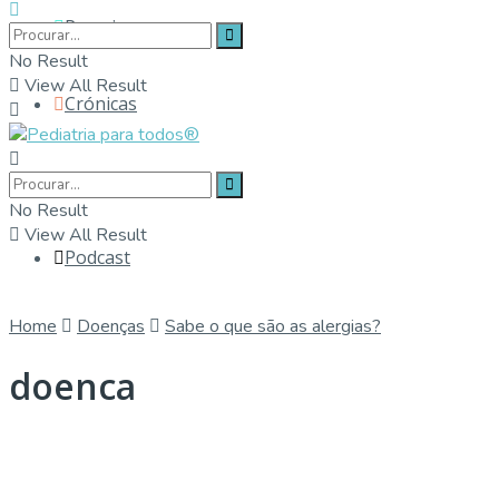
Parceiros
No Result
View All Result
Crónicas
Contactos
No Result
View All Result
Podcast
Home
Doenças
Sabe o que são as alergias?
doenca