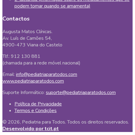
podem tomar quando se amamenta)
Contactos
Augusta Matos Clínicas.
Av. Luís de Camões 54,
4900-473 Viana do Castelo
Tlf.: 912 130 881
(chamada para a rede móvel nacional)
Email:
info@pediatriaparatodos.com
www.pediatriaparatodos.com
Suporte Informático:
suporte@pediatriaparatodos.com
Política de Privacidade
Termos e Condições
© 2026, Pediatria para Todos. Todos os direitos reservados.
Desenvolvido por tcit.pt