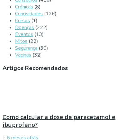
Crónicas
(8)
Curiosidades
(126)
Cursos
(1)
Doenças
(222)
Eventos
(13)
Mitos
(22)
Segurança
(30)
Vacinas
(32)
Artigos Recomendados
Como calcular a dose de paracetamol e
ibuprofeno?
8 meses atrás