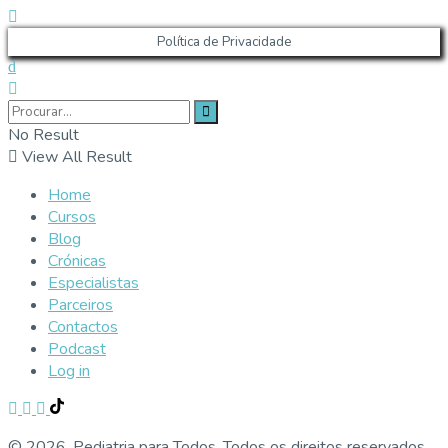
Política de Privacidade
No Result
View All Result
Home
Cursos
Blog
Crónicas
Especialistas
Parceiros
Contactos
Podcast
Log in
© 2026, Pediatria para Todos. Todos os direitos reservados.