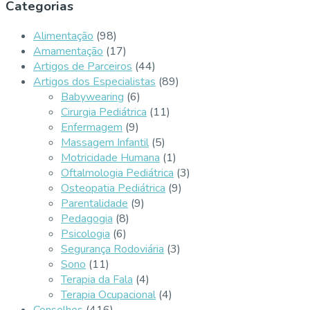
Categorias
Alimentação
(98)
Amamentação
(17)
Artigos de Parceiros
(44)
Artigos dos Especialistas
(89)
Babywearing
(6)
Cirurgia Pediátrica
(11)
Enfermagem
(9)
Massagem Infantil
(5)
Motricidade Humana
(1)
Oftalmologia Pediátrica
(3)
Osteopatia Pediátrica
(9)
Parentalidade
(9)
Pedagogia
(8)
Psicologia
(6)
Segurança Rodoviária
(3)
Sono
(11)
Terapia da Fala
(4)
Terapia Ocupacional
(4)
Conselhos
(416)