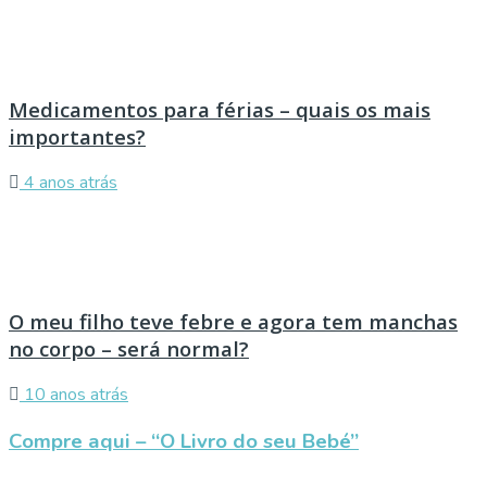
Medicamentos para férias – quais os mais
importantes?
4 anos atrás
O meu filho teve febre e agora tem manchas
no corpo – será normal?
10 anos atrás
Compre aqui – “O Livro do seu Bebé”