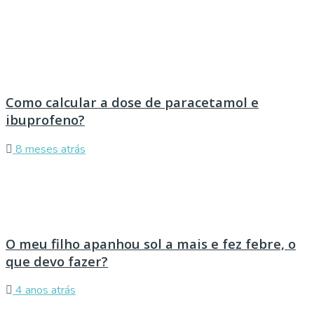
Como calcular a dose de paracetamol e
ibuprofeno?
8 meses atrás
O meu filho apanhou sol a mais e fez febre, o
que devo fazer?
4 anos atrás