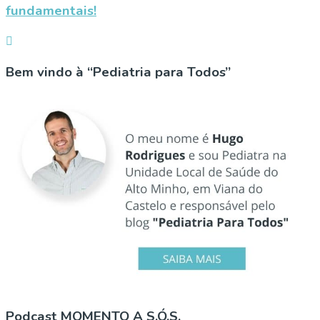
fundamentais!
Bem vindo à “Pediatria para Todos”
Podcast MOMENTO A S.Ó.S.