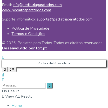
Email:
info@pediatriaparatodos.com
www.pediatriaparatodos.com
Suporte Informático:
suporte@pediatriaparatodos.com
Política de Privacidade
Termos e Condições
© 2026, Pediatria para Todos. Todos os direitos reservados.
Desenvolvido por tcit.pt
Política de Privacidade
No Result
View All Result
Home