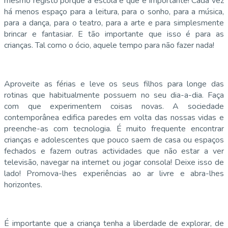
mesmo registo porque a escola é que é importante! Cada vez
há menos espaço para a leitura, para o sonho, para a música,
para a dança, para o teatro, para a arte e para simplesmente
brincar e fantasiar. E tão importante que isso é para as
crianças. Tal como o ócio, aquele tempo para não fazer nada!
Aproveite as férias e leve os seus filhos para longe das
rotinas que habitualmente possuem no seu dia-a-dia. Faça
com que experimentem coisas novas. A sociedade
contemporânea edifica paredes em volta das nossas vidas e
preenche-as com tecnologia. É muito frequente encontrar
crianças e adolescentes que pouco saem de casa ou espaços
fechados e fazem outras actividades que não estar a ver
televisão, navegar na internet ou jogar consola! Deixe isso de
lado! Promova-lhes experiências ao ar livre e abra-lhes
horizontes.
É importante que a criança tenha a liberdade de explorar, de