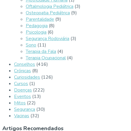
Motricidade Humana
(1)
Oftalmologia Pediátrica
(3)
Osteopatia Pediátrica
(9)
Parentalidade
(9)
Pedagogia
(8)
Psicologia
(6)
Segurança Rodoviária
(3)
Sono
(11)
Terapia da Fala
(4)
Terapia Ocupacional
(4)
Conselhos
(416)
Crónicas
(8)
Curiosidades
(126)
Cursos
(1)
Doenças
(222)
Eventos
(13)
Mitos
(22)
Segurança
(30)
Vacinas
(32)
Artigos Recomendados