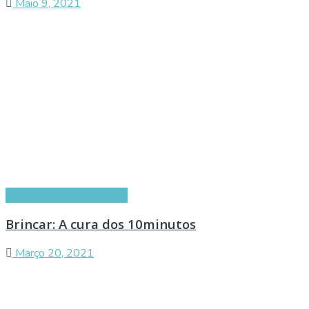
Maio 9, 2021
Artigos dos Especialistas
Brincar: A cura dos 10minutos
Março 20, 2021