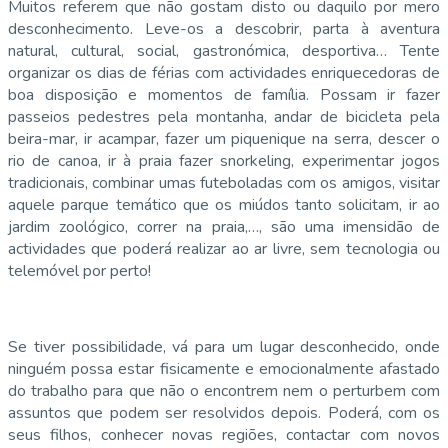
Muitos referem que não gostam disto ou daquilo por mero
desconhecimento. Leve-os a descobrir, parta à aventura
natural, cultural, social, gastronómica, desportiva… Tente
organizar os dias de férias com actividades enriquecedoras de
boa disposição e momentos de família. Possam ir fazer
passeios pedestres pela montanha, andar de bicicleta pela
beira-mar, ir acampar, fazer um piquenique na serra, descer o
rio de canoa, ir à praia fazer snorkeling, experimentar jogos
tradicionais, combinar umas futeboladas com os amigos, visitar
aquele parque temático que os miúdos tanto solicitam, ir ao
jardim zoológico, correr na praia,…, são uma imensidão de
actividades que poderá realizar ao ar livre, sem tecnologia ou
telemóvel por perto!
Se tiver possibilidade, vá para um lugar desconhecido, onde
ninguém possa estar fisicamente e emocionalmente afastado
do trabalho para que não o encontrem nem o perturbem com
assuntos que podem ser resolvidos depois. Poderá, com os
seus filhos, conhecer novas regiões, contactar com novos