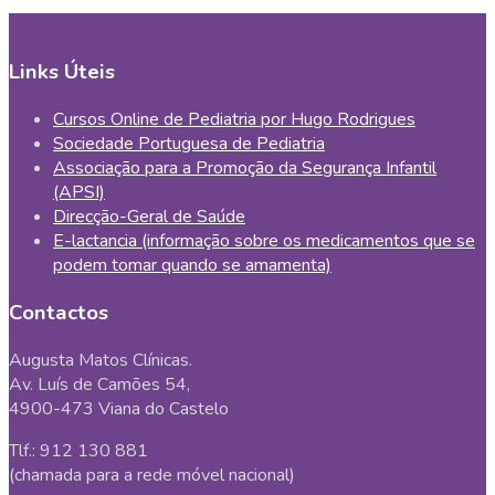
Links Úteis
Cursos Online de Pediatria por Hugo Rodrigues
Sociedade Portuguesa de Pediatria
Associação para a Promoção da Segurança Infantil
(APSI)
Direcção-Geral de Saúde
E-lactancia (informação sobre os medicamentos que se
podem tomar quando se amamenta)
Contactos
Augusta Matos Clínicas.
Av. Luís de Camões 54,
4900-473 Viana do Castelo
Tlf.: 912 130 881
(chamada para a rede móvel nacional)