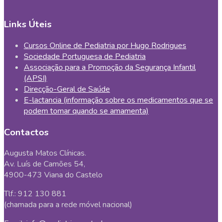
Links Úteis
Cursos Online de Pediatria por Hugo Rodrigues
Sociedade Portuguesa de Pediatria
Associação para a Promoção da Segurança Infantil
(APSI)
Direcção-Geral de Saúde
E-lactancia (informação sobre os medicamentos que se
podem tomar quando se amamenta)
Contactos
Augusta Matos Clínicas.
Av. Luís de Camões 54,
4900-473 Viana do Castelo
Tlf.: 912 130 881
(chamada para a rede móvel nacional)