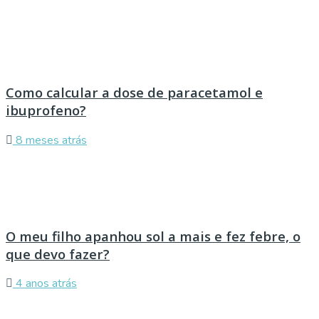
Como calcular a dose de paracetamol e
ibuprofeno?
8 meses atrás
O meu filho apanhou sol a mais e fez febre, o
que devo fazer?
4 anos atrás