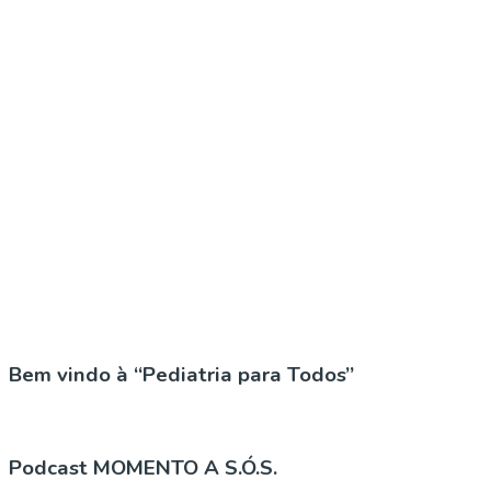
Bem vindo à “Pediatria para Todos”
Podcast MOMENTO A S.Ó.S.