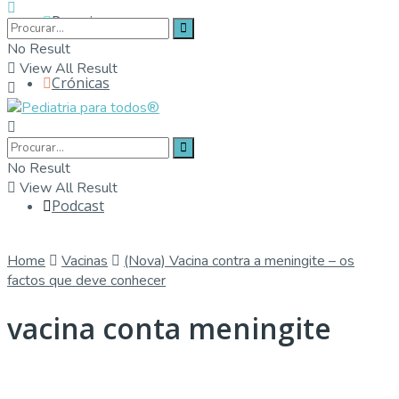
Parceiros
No Result
View All Result
Crónicas
Contactos
No Result
View All Result
Podcast
Home
Vacinas
(Nova) Vacina contra a meningite – os
factos que deve conhecer
vacina conta meningite