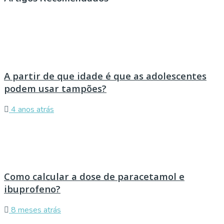
A partir de que idade é que as adolescentes
podem usar tampões?
4 anos atrás
Como calcular a dose de paracetamol e
ibuprofeno?
8 meses atrás