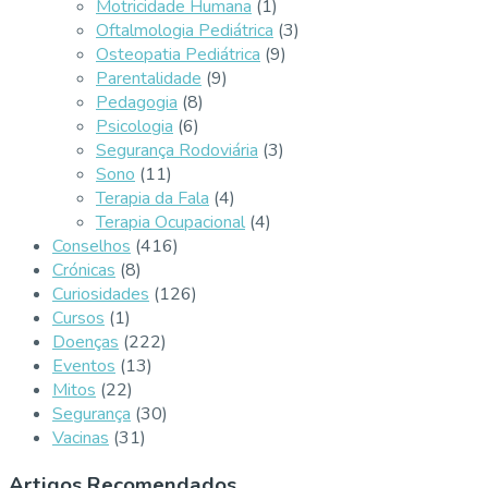
Motricidade Humana
(1)
Oftalmologia Pediátrica
(3)
Osteopatia Pediátrica
(9)
Parentalidade
(9)
Pedagogia
(8)
Psicologia
(6)
Segurança Rodoviária
(3)
Sono
(11)
Terapia da Fala
(4)
Terapia Ocupacional
(4)
Conselhos
(416)
Crónicas
(8)
Curiosidades
(126)
Cursos
(1)
Doenças
(222)
Eventos
(13)
Mitos
(22)
Segurança
(30)
Vacinas
(31)
Artigos Recomendados