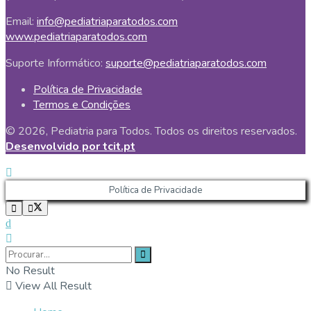
Email:
info@pediatriaparatodos.com
www.pediatriaparatodos.com
Suporte Informático:
suporte@pediatriaparatodos.com
Política de Privacidade
Termos e Condições
© 2026, Pediatria para Todos. Todos os direitos reservados.
Desenvolvido por tcit.pt
Política de Privacidade
No Result
View All Result