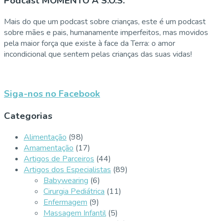
Podcast MOMENTO A S.Ó.S.
Mais do que um podcast sobre crianças, este é um podcast
sobre mães e pais, humanamente imperfeitos, mas movidos
pela maior força que existe à face da Terra: o amor
incondicional que sentem pelas crianças das suas vidas!
Siga-nos no Facebook
Categorias
Alimentação
(98)
Amamentação
(17)
Artigos de Parceiros
(44)
Artigos dos Especialistas
(89)
Babywearing
(6)
Cirurgia Pediátrica
(11)
Enfermagem
(9)
Massagem Infantil
(5)