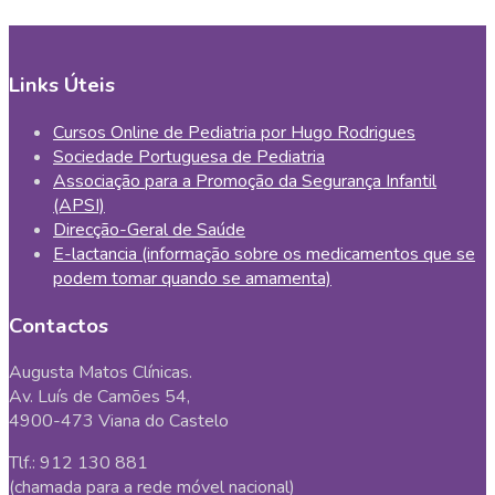
Links Úteis
Cursos Online de Pediatria por Hugo Rodrigues
Sociedade Portuguesa de Pediatria
Associação para a Promoção da Segurança Infantil
(APSI)
Direcção-Geral de Saúde
E-lactancia (informação sobre os medicamentos que se
podem tomar quando se amamenta)
Contactos
Augusta Matos Clínicas.
Av. Luís de Camões 54,
4900-473 Viana do Castelo
Tlf.: 912 130 881
(chamada para a rede móvel nacional)