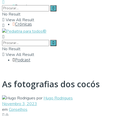
Parceiros
No Result
View All Result
Crónicas
Contactos
No Result
View All Result
Podcast
As fotografias dos cocós
por
Hugo Rodrigues
Novembro 3, 2023
em
Conselhos
0