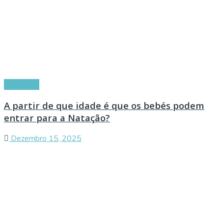
Conselhos
A partir de que idade é que os bebés podem
entrar para a Natação?
Dezembro 15, 2025