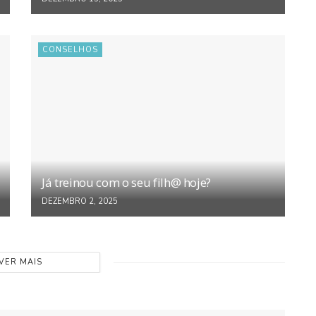
CONSELHOS
Já treinou com o seu filh@ hoje?
DEZEMBRO 2, 2025
VER MAIS