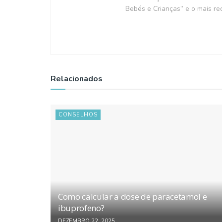
Bebés e Crianças” e o mais rec
Relacionados
CONSELHOS
Como calcular a dose de paracetamol e
ibuprofeno?
DEZEMBRO 22, 2025