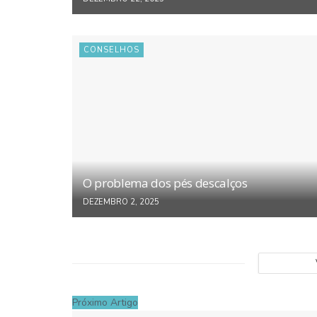
CONSELHOS
O problema dos pés descalços
DEZEMBRO 2, 2025
Próximo Artigo