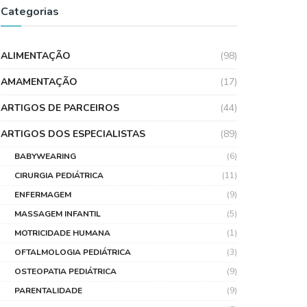
Categorias
ALIMENTAÇÃO
(98)
AMAMENTAÇÃO
(17)
ARTIGOS DE PARCEIROS
(44)
ARTIGOS DOS ESPECIALISTAS
(89)
BABYWEARING
(6)
CIRURGIA PEDIÁTRICA
(11)
ENFERMAGEM
(9)
MASSAGEM INFANTIL
(5)
MOTRICIDADE HUMANA
(1)
OFTALMOLOGIA PEDIÁTRICA
(3)
OSTEOPATIA PEDIÁTRICA
(9)
PARENTALIDADE
(9)