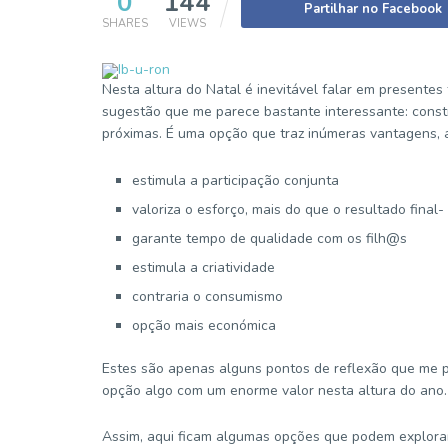
0
144
Partilhar no Facebook
SHARES
VIEWS
Nesta altura do Natal é inevitável falar em presentes
sugestão que me parece bastante interessante: const
próximas. É uma opção que traz inúmeras vantagens, 
estimula a participação conjunta
valoriza o esforço, mais do que o resultado final-
garante tempo de qualidade com os filh@s
estimula a criatividade
contraria o consumismo
opção mais económica
Estes são apenas alguns pontos de reflexão que me 
opção algo com um enorme valor nesta altura do ano.
Assim, aqui ficam algumas opções que podem explorar (