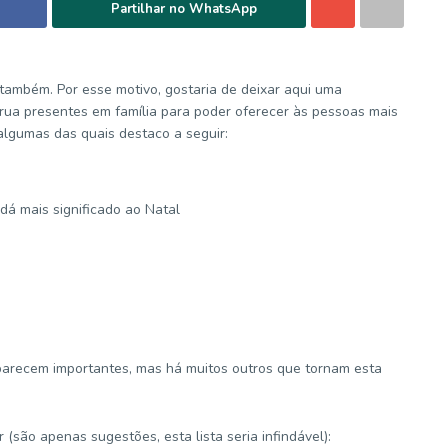
Partilhar no WhatsApp
 também. Por esse motivo, gostaria de deixar aqui uma
rua presentes em família para poder oferecer às pessoas mais
algumas das quais destaco a seguir:
 dá mais significado ao Natal
parecem importantes, mas há muitos outros que tornam esta
são apenas sugestões, esta lista seria infindável):