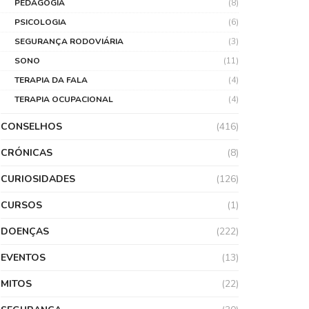
PEDAGOGIA
(8)
PSICOLOGIA
(6)
SEGURANÇA RODOVIÁRIA
(3)
SONO
(11)
TERAPIA DA FALA
(4)
TERAPIA OCUPACIONAL
(4)
CONSELHOS
(416)
CRÓNICAS
(8)
CURIOSIDADES
(126)
CURSOS
(1)
DOENÇAS
(222)
EVENTOS
(13)
MITOS
(22)