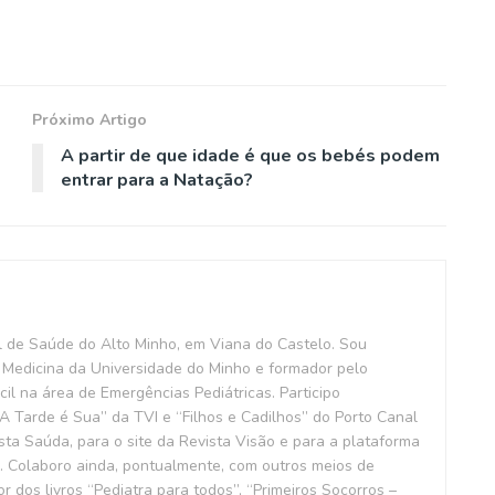
Próximo Artigo
A partir de que idade é que os bebés podem
entrar para a Natação?
l de Saúde do Alto Minho, em Viana do Castelo. Sou
Medicina da Universidade do Minho e formador pelo
il na área de Emergências Pediátricas. Participo
 Tarde é Sua” da TVI e “Filhos e Cadilhos” do Porto Canal
ta Saúda, para o site da Revista Visão e para a plataforma
. Colaboro ainda, pontualmente, com outros meios de
 dos livros “Pediatra para todos”, “Primeiros Socorros –