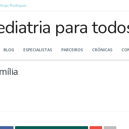
r Hugo Rodrigues
BLOG
ESPECIALISTAS
PARCEIROS
CRÓNICAS
CO
mília