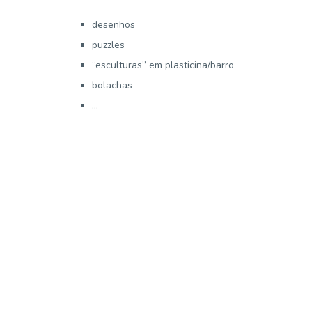
desenhos
puzzles
“esculturas” em plasticina/barro
bolachas
…