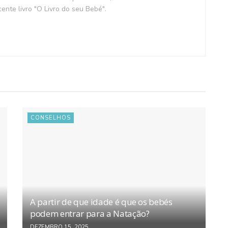
ente livro "O Livro do seu Bebé".
CONSELHOS
A partir de que idade é que os bebés
podem entrar para a Natação?
DEZEMBRO 15, 2025