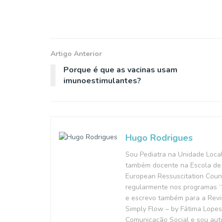
Artigo Anterior
Porque é que as vacinas usam
imunoestimulantes?
Hugo Rodrigues
Sou Pediatra na Unidade Loca
também docente na Escola de 
European Ressuscitation Counc
regularmente nos programas “A
e escrevo também para a Revis
Simply Flow – by Fátima Lopes
Comunicação Social e sou autor