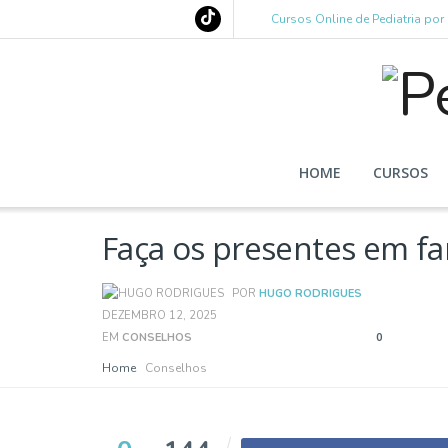
Cursos Online de Pediatria po
HOME
CURSOS
Faça os presentes em fa
POR
HUGO RODRIGUES
DEZEMBRO 12, 2025
EM
CONSELHOS
0
Home
Conselhos