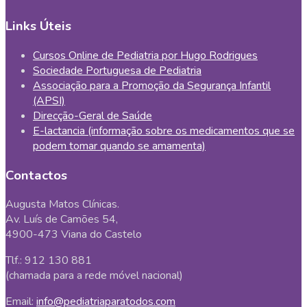
Links Úteis
Cursos Online de Pediatria por Hugo Rodrigues
Sociedade Portuguesa de Pediatria
Associação para a Promoção da Segurança Infantil
(APSI)
Direcção-Geral de Saúde
E-lactancia (informação sobre os medicamentos que se
podem tomar quando se amamenta)
Contactos
Augusta Matos Clínicas.
Av. Luís de Camões 54,
4900-473 Viana do Castelo
Tlf.: 912 130 881
(chamada para a rede móvel nacional)
Email:
info@pediatriaparatodos.com