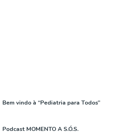
Bem vindo à “Pediatria para Todos”
Podcast MOMENTO A S.Ó.S.