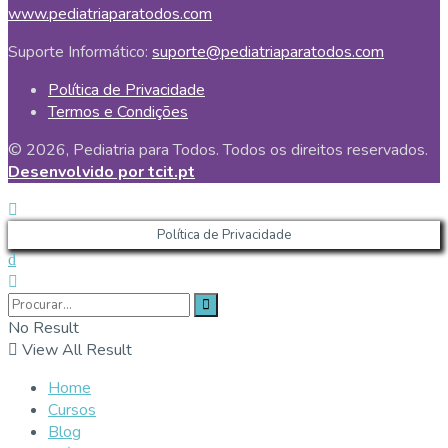
www.pediatriaparatodos.com
Suporte Informático:
suporte@pediatriaparatodos.com
Política de Privacidade
Termos e Condições
© 2026, Pediatria para Todos. Todos os direitos reservados.
Desenvolvido por tcit.pt
Política de Privacidade
No Result
View All Result
Home
Cursos
Blog