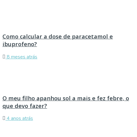
Como calcular a dose de paracetamol e
ibuprofeno?
8 meses atrás
O meu filho apanhou sol a mais e fez febre, o
que devo fazer?
4 anos atrás