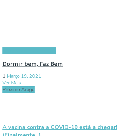
Artigos dos Especialistas
Dormir bem, Faz Bem
Março 19, 2021
Ver Mais
Próximo Artigo
A vacina contra a COVID-19 está a chegar!
(Finalmente...)