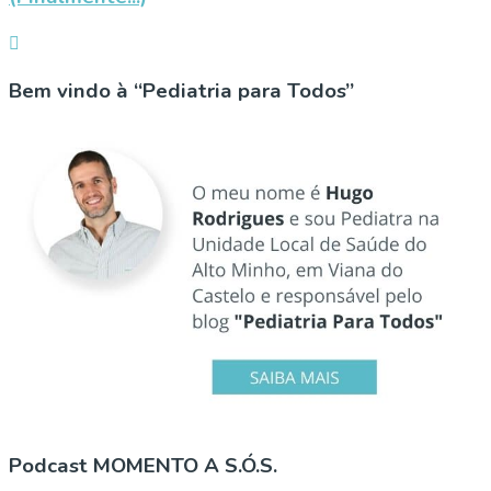
Bem vindo à “Pediatria para Todos”
Podcast MOMENTO A S.Ó.S.