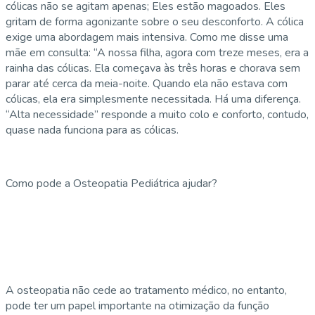
cólicas não se agitam apenas; Eles estão magoados. Eles
gritam de forma agonizante sobre o seu desconforto. A cólica
exige uma abordagem mais intensiva. Como me disse uma
mãe em consulta: “A nossa filha, agora com treze meses, era a
rainha das cólicas. Ela começava às três horas e chorava sem
parar até cerca da meia-noite. Quando ela não estava com
cólicas, ela era simplesmente necessitada. Há uma diferença.
“Alta necessidade” responde a muito colo e conforto, contudo,
quase nada funciona para as cólicas.
Como pode a Osteopatia Pediátrica ajudar?
A osteopatia não cede ao tratamento médico, no entanto,
pode ter um papel importante na otimização da função