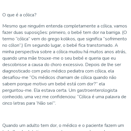
O que é a cólica?
Mesmo que ninguém entenda completamente a cólica, vamos
fazer duas suposições: primeiro, o bebé tem dor na barriga. (O
termo “cólica” vem do grego kolikos, que significa “sofrimento
no cólon”.) Em segundo lugar, o bebé fica transtornado. A
minha perspectiva sobre a cólica mudou há muitos anos atrás,
quando uma mãe trouxe-me o seu bebé e queria que eu
descobrisse a causa do choro excessivo. Depois de lhe ser
diagnosticado com pelo médico pediatra com cólica, ela
desafiou-me “Os médicos chamam de cólica quando não
sabem porque motivo um bebé está com dor?” ela
perguntou-me. Ela estava certa. Um gastroenterologista
conhecido, uma vez me confidenciou: “Cólica é uma palavra de
cinco letras para ‘Não sei’”.
Quando um adulto tem dor, o médico e o paciente fazem um