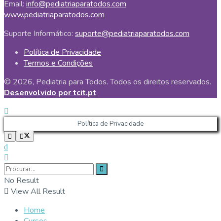
Email:
info@pediatriaparatodos.com
www.pediatriaparatodos.com
Suporte Informático:
suporte@pediatriaparatodos.com
Política de Privacidade
Termos e Condições
© 2026, Pediatria para Todos. Todos os direitos reservados.
Desenvolvido por tcit.pt
Política de Privacidade
No Result
View All Result
Home
Cursos