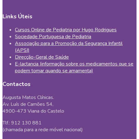
Links Úteis
Cursos Online de Pediatria por Hugo Rodrigues
Sociedade Portuguesa de Pediatria
Associação para a Promoção da Segurança Infantil
(APSI)
Direcção-Geral de Saúde
E-lactancia (informação sobre os medicamentos que se
podem tomar quando se amamenta)
Contactos
Augusta Matos Clínicas.
Av. Luís de Camões 54,
4900-473 Viana do Castelo
Tlf.: 912 130 881
(chamada para a rede móvel nacional)