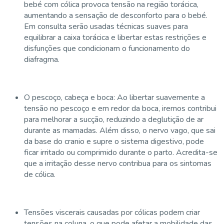
bebé com cólica provoca tensão na região torácica,
aumentando a sensação de desconforto para o bebé.
Em consulta serão usadas técnicas suaves para
equilibrar a caixa torácica e libertar estas restrições e
disfunções que condicionam o funcionamento do
diafragma.
O pescoço, cabeça e boca: Ao libertar suavemente a
tensão no pescoço e em redor da boca, iremos contribui
para melhorar a sucção, reduzindo a deglutição de ar
durante as mamadas. Além disso, o nervo vago, que sai
da base do cranio e supre o sistema digestivo, pode
ficar irritado ou comprimido durante o parto. Acredita-se
que a irritação desse nervo contribua para os sintomas
de cólica.
Tensões viscerais causadas por cólicas podem criar
tensões na coluna, o que pode afetar a mobilidade das