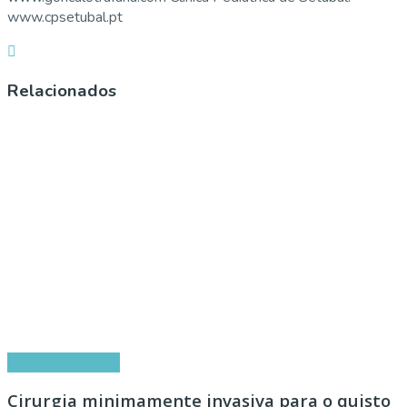
www.cpsetubal.pt
Relacionados
Cirurgia Pediátrica
Cirurgia minimamente invasiva para o quisto