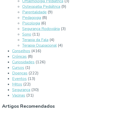
Oftalmologia Pediátrica
(3)
Osteopatia Pediátrica
(9)
Parentalidade
(9)
Pedagogia
(8)
Psicologia
(6)
Segurança Rodoviária
(3)
Sono
(11)
Terapia da Fala
(4)
Terapia Ocupacional
(4)
Conselhos
(416)
Crónicas
(8)
Curiosidades
(126)
Cursos
(1)
Doenças
(222)
Eventos
(13)
Mitos
(22)
Segurança
(30)
Vacinas
(31)
Artigos Recomendados