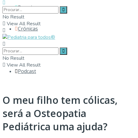
Parceiros
No Result
View All Result
Crónicas
Contactos
No Result
View All Result
Podcast
O meu filho tem cólicas,
será a Osteopatia
Pediátrica uma ajuda?