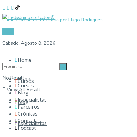
Cursos Online de Pediatria por Hugo Rodrigues
Login
Sábado, Agosto 8, 2026
Home
No Result
Home
Cursos
Cursos
View All Result
Blog
Especialistas
Blog
Parceiros
Crónicas
Contactos
Especialistas
Podcast