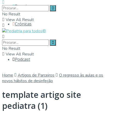
Parceiros
No Result
View All Result
Crónicas
Contactos
No Result
View All Result
Podcast
Home
Artigos de Parceiros
O regresso às aulas e os
novos hábitos de desinfeção
template artigo site
pediatra (1)