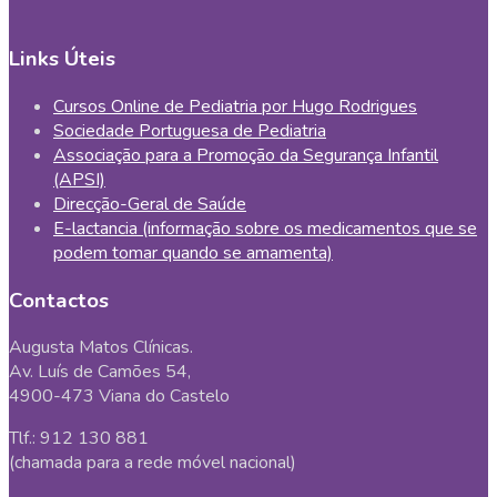
Links Úteis
Cursos Online de Pediatria por Hugo Rodrigues
Sociedade Portuguesa de Pediatria
Associação para a Promoção da Segurança Infantil
(APSI)
Direcção-Geral de Saúde
E-lactancia (informação sobre os medicamentos que se
podem tomar quando se amamenta)
Contactos
Augusta Matos Clínicas.
Av. Luís de Camões 54,
4900-473 Viana do Castelo
Tlf.: 912 130 881
(chamada para a rede móvel nacional)