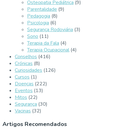
Osteopatia Pediátrica
(9)
Parentalidade
(9)
Pedagogia
(8)
Psicologia
(6)
Segurança Rodoviária
(3)
Sono
(11)
Terapia da Fala
(4)
Terapia Ocupacional
(4)
Conselhos
(416)
Crónicas
(8)
Curiosidades
(126)
Cursos
(1)
Doenças
(222)
Eventos
(13)
Mitos
(22)
Segurança
(30)
Vacinas
(32)
Artigos Recomendados