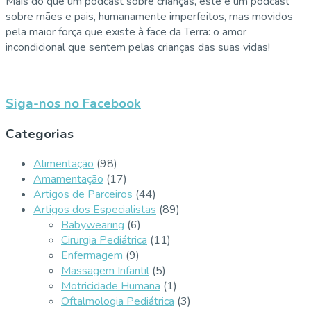
Mais do que um podcast sobre crianças, este é um podcast
sobre mães e pais, humanamente imperfeitos, mas movidos
pela maior força que existe à face da Terra: o amor
incondicional que sentem pelas crianças das suas vidas!
Siga-nos no Facebook
Categorias
Alimentação
(98)
Amamentação
(17)
Artigos de Parceiros
(44)
Artigos dos Especialistas
(89)
Babywearing
(6)
Cirurgia Pediátrica
(11)
Enfermagem
(9)
Massagem Infantil
(5)
Motricidade Humana
(1)
Oftalmologia Pediátrica
(3)