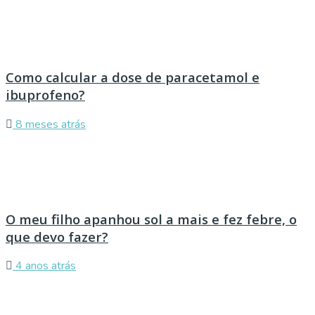
Como calcular a dose de paracetamol e
ibuprofeno?
8 meses atrás
O meu filho apanhou sol a mais e fez febre, o
que devo fazer?
4 anos atrás