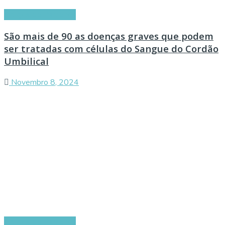
Artigos de Parceiros
São mais de 90 as doenças graves que podem
ser tratadas com células do Sangue do Cordão
Umbilical
Novembro 8, 2024
Artigos de Parceiros