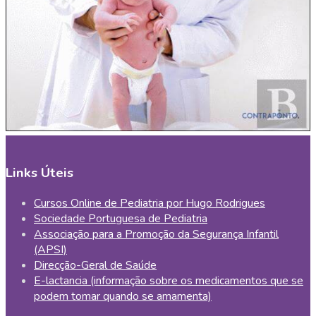
Links Úteis
Cursos Online de Pediatria por Hugo Rodrigues
Sociedade Portuguesa de Pediatria
Associação para a Promoção da Segurança Infantil
(APSI)
Direcção-Geral de Saúde
E-lactancia (informação sobre os medicamentos que se
podem tomar quando se amamenta)