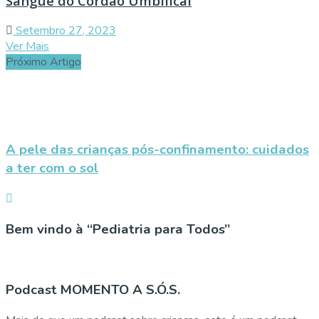
Sangue do Cordão Umbilical
Setembro 27, 2023
Ver Mais
Próximo Artigo
A pele das crianças pós-confinamento: cuidados
a ter com o sol
Bem vindo à “Pediatria para Todos”
Podcast MOMENTO A S.Ó.S.