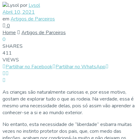
por
Lysol
Abril 10, 2021
em
Artigos de Parceiros
0
Home
Artigos de Parceiros
0
SHARES
411
VIEWS
Partilhar no Facebook
Partilhar no WhatsApp
As crianças são naturalmente curiosas e, por esse motivo,
gostam de explorar tudo o que as rodeia. Na verdade, essa é
mesmo uma necessidade delas, pois só assim vão aprender a
conhecer-se a si e ao mundo exterior.
No entanto, esta necessidade de “liberdade” esbarra muitas
vezes no instinto protetor dos pais, que, com medo das
infeções, acabam por condicioná-la muito e não deixam os