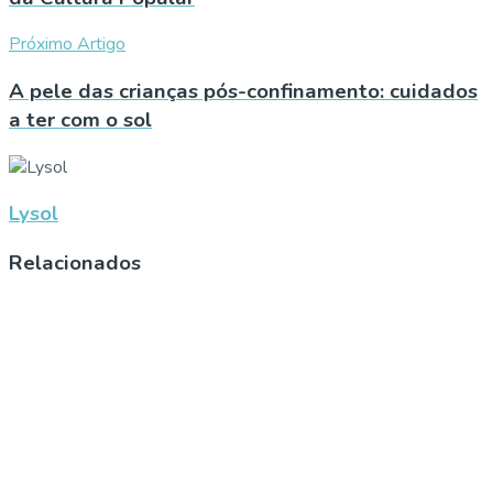
Próximo Artigo
A pele das crianças pós-confinamento: cuidados
a ter com o sol
Lysol
Relacionados