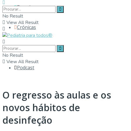
Parceiros
No Result
View All Result
Crónicas
Contactos
No Result
View All Result
Podcast
O regresso às aulas e os
novos hábitos de
desinfeção