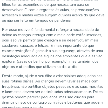
filhos ter as experiências de que necessitam para se
desenvolver. E, com o regresso às aulas, as preocupações
acrescem e muitas vezes surgem dúvidas acerca do que deve
ou não ser feito em tempos de pandemia.
Por esse motivo, é fundamental reforçar a necessidade de
deixar as crianças interagir com o meio onde estão inseridas,
pois isso vai permitir que cresçam e se desenvolvam mais
saudáveis, capazes e felizes. E, mais importante do que
colocar restrições é garantir a sua segurança, através de uma
desinfeção adequada de alguns dos ambientes que elas vão
explorar (casas de banho, por exemplo), mas também dos
objetos e utensílios que utilizam no dia-a-dia.
Deste modo, ajude o seu filho a criar hábitos adequados nas
suas rotinas diárias. As crianças devem lavar as mãos com
frequência, não partilhar objetos pessoais e as suas mochilas
e lancheiras devem ser desinfetadas adequadamente. Estes
gestos podem parecer pequenos, mas são cruciais para
diminuir o risco de contágio com vírus e bactérias que podem
ser nocivos para a saúde.