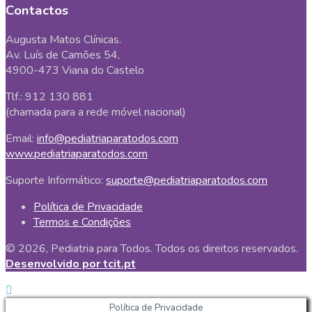
Contactos
Augusta Matos Clínicas.
Av. Luís de Camões 54,
4900-473 Viana do Castelo
Tlf.: 912 130 881
(chamada para a rede móvel nacional)
Email:
info@pediatriaparatodos.com
www.pediatriaparatodos.com
Suporte Informático:
suporte@pediatriaparatodos.com
Política de Privacidade
Termos e Condições
© 2026, Pediatria para Todos. Todos os direitos reservados.
Desenvolvido por tcit.pt
Política de Privacidade