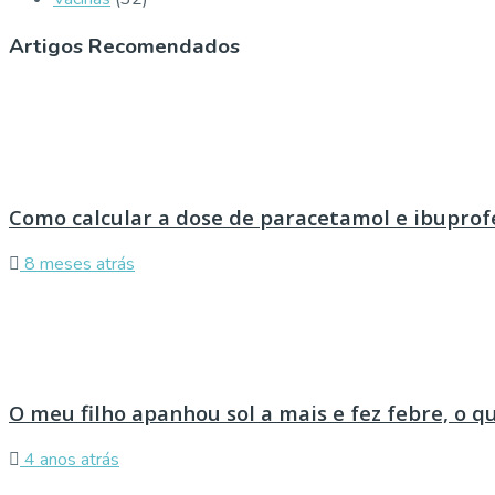
Artigos Recomendados
Como calcular a dose de paracetamol e ibuprof
8 meses atrás
O meu filho apanhou sol a mais e fez febre, o q
4 anos atrás