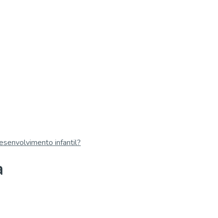
esenvolvimento infantil?
a