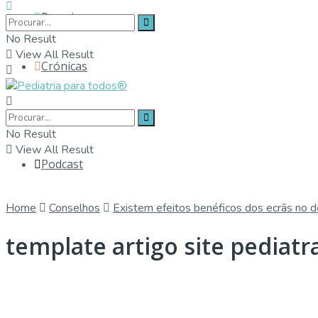
Parceiros
No Result
View All Result
Crónicas
Contactos
No Result
View All Result
Podcast
Home
Conselhos
Existem efeitos benéficos dos ecrãs no d
template artigo site pediatr