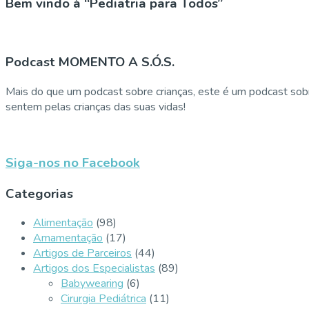
Bem vindo à “Pediatria para Todos”
Podcast MOMENTO A S.Ó.S.
Mais do que um podcast sobre crianças, este é um podcast sobr
sentem pelas crianças das suas vidas!
Siga-nos no Facebook
Categorias
Alimentação
(98)
Amamentação
(17)
Artigos de Parceiros
(44)
Artigos dos Especialistas
(89)
Babywearing
(6)
Cirurgia Pediátrica
(11)