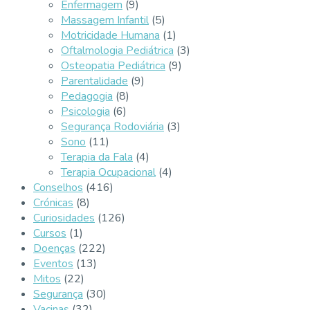
Enfermagem
(9)
Massagem Infantil
(5)
Motricidade Humana
(1)
Oftalmologia Pediátrica
(3)
Osteopatia Pediátrica
(9)
Parentalidade
(9)
Pedagogia
(8)
Psicologia
(6)
Segurança Rodoviária
(3)
Sono
(11)
Terapia da Fala
(4)
Terapia Ocupacional
(4)
Conselhos
(416)
Crónicas
(8)
Curiosidades
(126)
Cursos
(1)
Doenças
(222)
Eventos
(13)
Mitos
(22)
Segurança
(30)
Vacinas
(32)