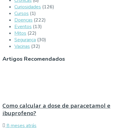
Crónicas
(8)
Curiosidades
(126)
Cursos
(1)
Doenças
(222)
Eventos
(13)
Mitos
(22)
Segurança
(30)
Vacinas
(32)
Artigos Recomendados
Como calcular a dose de paracetamol e
ibuprofeno?
8 meses atrás