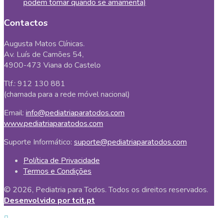
podem tomar quando se amamenta)
Contactos
Augusta Matos Clínicas.
Av. Luís de Camões 54,
4900-473 Viana do Castelo
Tlf.: 912 130 881
(chamada para a rede móvel nacional)
Email:
info@pediatriaparatodos.com
www.pediatriaparatodos.com
Suporte Informático:
suporte@pediatriaparatodos.com
Política de Privacidade
Termos e Condições
© 2026, Pediatria para Todos. Todos os direitos reservados.
Desenvolvido por tcit.pt