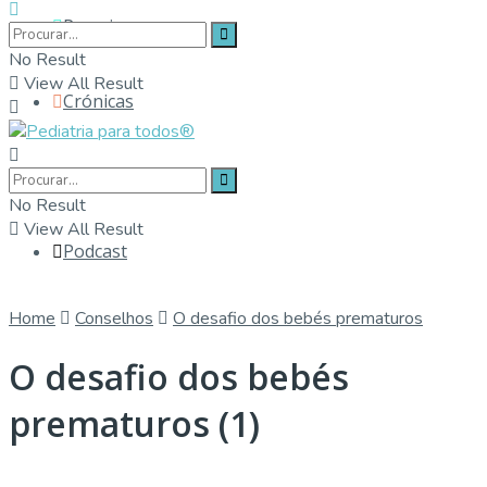
Parceiros
No Result
View All Result
Crónicas
Contactos
No Result
View All Result
Podcast
Home
Conselhos
O desafio dos bebés prematuros
O desafio dos bebés
prematuros (1)