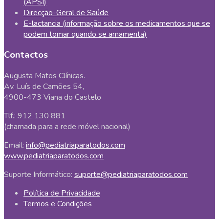
(APSI)
Direcção-Geral de Saúde
E-lactancia (informação sobre os medicamentos que se
podem tomar quando se amamenta)
Contactos
Augusta Matos Clínicas.
Av. Luís de Camões 54,
4900-473 Viana do Castelo
Tlf.: 912 130 881
(chamada para a rede móvel nacional)
Email:
info@pediatriaparatodos.com
www.pediatriaparatodos.com
Suporte Informático:
suporte@pediatriaparatodos.com
Política de Privacidade
Termos e Condições