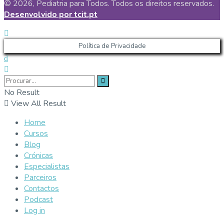
© 2026, Pediatria para Todos. Todos os direitos reservados.
Desenvolvido por tcit.pt
Política de Privacidade
No Result
View All Result
Home
Cursos
Blog
Crónicas
Especialistas
Parceiros
Contactos
Podcast
Log in