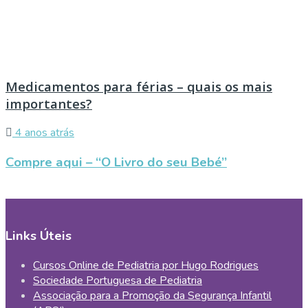
Medicamentos para férias – quais os mais
importantes?
4 anos atrás
Compre aqui – “O Livro do seu Bebé”
Links Úteis
Cursos Online de Pediatria por Hugo Rodrigues
Sociedade Portuguesa de Pediatria
Associação para a Promoção da Segurança Infantil