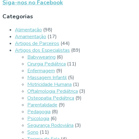
Siga-nos no Facebook
Categorias
Alimentação
(98)
Amamentação
(17)
Artigos de Parceiros
(44)
Artigos dos Especialistas
(89)
Babywearing
(6)
Cirurgia Pediátrica
(11)
Enfermagem
(9)
Massagem Infantil
(5)
Motricidade Humana
(1)
Oftalmologia Pediátrica
(3)
Osteopatia Pediátrica
(9)
Parentalidade
(9)
Pedagogia
(8)
Psicologia
(6)
Segurança Rodoviária
(3)
Sono
(11)
Terapia da Fala
(4)