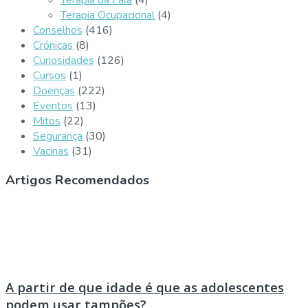
Terapia Ocupacional
(4)
Conselhos
(416)
Crónicas
(8)
Curiosidades
(126)
Cursos
(1)
Doenças
(222)
Eventos
(13)
Mitos
(22)
Segurança
(30)
Vacinas
(31)
Artigos Recomendados
A partir de que idade é que as adolescentes
podem usar tampões?