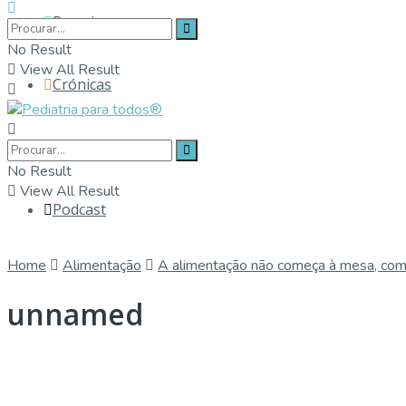
Parceiros
No Result
View All Result
Crónicas
Contactos
No Result
View All Result
Podcast
Home
Alimentação
A alimentação não começa à mesa, com
unnamed