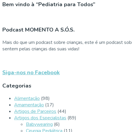
Bem vindo à “Pediatria para Todos”
Podcast MOMENTO A S.Ó.S.
Mais do que um podcast sobre crianças, este é um podcast sobr
sentem pelas crianças das suas vidas!
Siga-nos no Facebook
Categorias
Alimentação
(98)
Amamentação
(17)
Artigos de Parceiros
(44)
Artigos dos Especialistas
(89)
Babywearing
(6)
Cirurgia Pediátrica
(11)