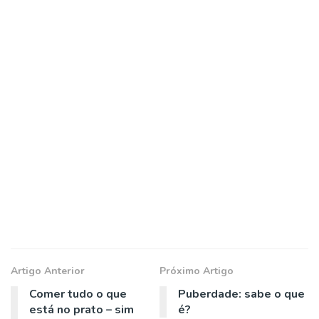
Artigo Anterior
Próximo Artigo
Comer tudo o que
Puberdade: sabe o que
está no prato – sim
é?