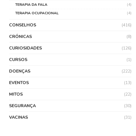
TERAPIA DA FALA
(4)
TERAPIA OCUPACIONAL
(4)
CONSELHOS
(416)
CRÓNICAS
(8)
CURIOSIDADES
(126)
CURSOS
(1)
DOENÇAS
(222)
EVENTOS
(13)
MITOS
(22)
SEGURANÇA
(30)
VACINAS
(31)