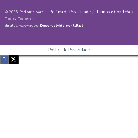
Política de Privacidade
Termos e Condições
© 2026, Pediatria para
Todos. Todos os
direitos reservados.
Desenvolvido por tcit.pt
Política de Privacidade