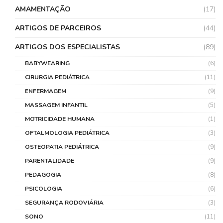
AMAMENTAÇÃO
(17)
ARTIGOS DE PARCEIROS
(44)
ARTIGOS DOS ESPECIALISTAS
(89)
BABYWEARING
(6)
CIRURGIA PEDIÁTRICA
(11)
ENFERMAGEM
(9)
MASSAGEM INFANTIL
(5)
MOTRICIDADE HUMANA
(1)
OFTALMOLOGIA PEDIÁTRICA
(3)
OSTEOPATIA PEDIÁTRICA
(9)
PARENTALIDADE
(9)
PEDAGOGIA
(8)
PSICOLOGIA
(6)
SEGURANÇA RODOVIÁRIA
(3)
SONO
(11)