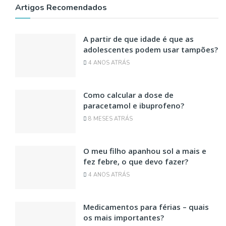
Artigos Recomendados
A partir de que idade é que as
adolescentes podem usar tampões?
4 ANOS ATRÁS
Como calcular a dose de
paracetamol e ibuprofeno?
8 MESES ATRÁS
O meu filho apanhou sol a mais e
fez febre, o que devo fazer?
4 ANOS ATRÁS
Medicamentos para férias – quais
os mais importantes?