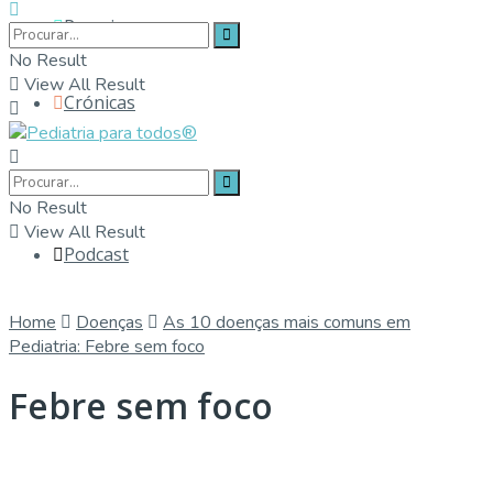
Parceiros
No Result
View All Result
Crónicas
Contactos
No Result
View All Result
Podcast
Home
Doenças
As 10 doenças mais comuns em
Pediatria: Febre sem foco
Febre sem foco