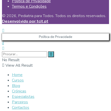
Política de Privacidade
Termos e Condições
© 2026, Pediatria para Todos. Todos os direitos reservados.
Desenvolvido por tcit.pt
Política de Privacidade
No Result
View All Result
Home
Cursos
Blog
Crónicas
Especialistas
Parceiros
Contactos