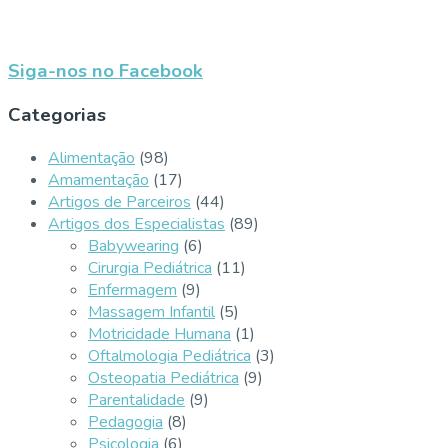
Siga-nos no Facebook
Categorias
Alimentação
(98)
Amamentação
(17)
Artigos de Parceiros
(44)
Artigos dos Especialistas
(89)
Babywearing
(6)
Cirurgia Pediátrica
(11)
Enfermagem
(9)
Massagem Infantil
(5)
Motricidade Humana
(1)
Oftalmologia Pediátrica
(3)
Osteopatia Pediátrica
(9)
Parentalidade
(9)
Pedagogia
(8)
Psicologia
(6)