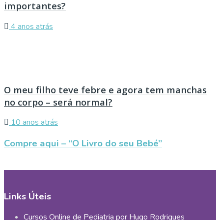
importantes?
4 anos atrás
O meu filho teve febre e agora tem manchas
no corpo – será normal?
10 anos atrás
Compre aqui – “O Livro do seu Bebé”
Links Úteis
Cursos Online de Pediatria por Hugo Rodrigues