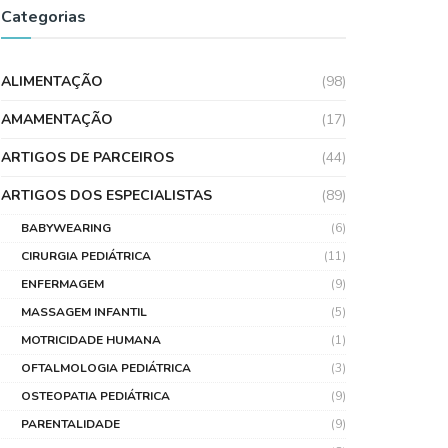
Categorias
ALIMENTAÇÃO
(98)
AMAMENTAÇÃO
(17)
ARTIGOS DE PARCEIROS
(44)
ARTIGOS DOS ESPECIALISTAS
(89)
BABYWEARING
(6)
CIRURGIA PEDIÁTRICA
(11)
ENFERMAGEM
(9)
MASSAGEM INFANTIL
(5)
MOTRICIDADE HUMANA
(1)
OFTALMOLOGIA PEDIÁTRICA
(3)
OSTEOPATIA PEDIÁTRICA
(9)
PARENTALIDADE
(9)