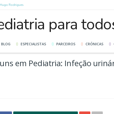
r Hugo Rodrigues
BLOG
ESPECIALISTAS
PARCEIROS
CRÓNICAS
ns em Pediatria: Infeção urinár