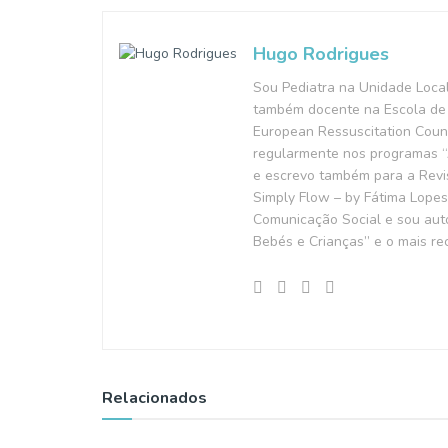
Hugo Rodrigues
Sou Pediatra na Unidade Loca
também docente na Escola de 
European Ressuscitation Counc
regularmente nos programas “A
e escrevo também para a Revis
Simply Flow – by Fátima Lopes
Comunicação Social e sou autor
Bebés e Crianças” e o mais rec
Relacionados