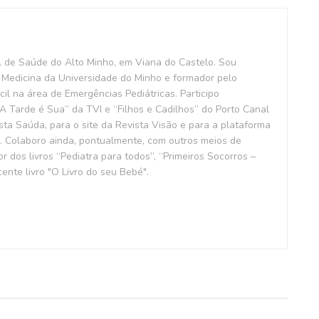
l de Saúde do Alto Minho, em Viana do Castelo. Sou
Medicina da Universidade do Minho e formador pelo
il na área de Emergências Pediátricas. Participo
 Tarde é Sua” da TVI e “Filhos e Cadilhos” do Porto Canal
ta Saúda, para o site da Revista Visão e para a plataforma
. Colaboro ainda, pontualmente, com outros meios de
 dos livros “Pediatra para todos”, “Primeiros Socorros –
ente livro "O Livro do seu Bebé".