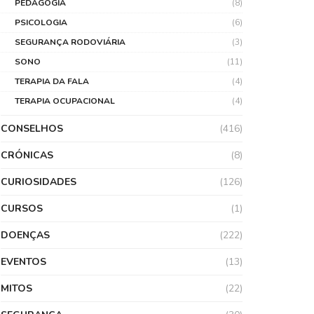
PEDAGOGIA
(8)
PSICOLOGIA
(6)
SEGURANÇA RODOVIÁRIA
(3)
SONO
(11)
TERAPIA DA FALA
(4)
TERAPIA OCUPACIONAL
(4)
CONSELHOS
(416)
CRÓNICAS
(8)
CURIOSIDADES
(126)
CURSOS
(1)
DOENÇAS
(222)
EVENTOS
(13)
MITOS
(22)