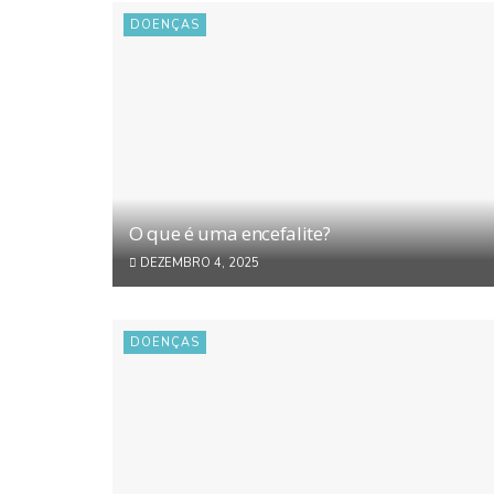
DOENÇAS
O que é uma encefalite?
DEZEMBRO 4, 2025
DOENÇAS