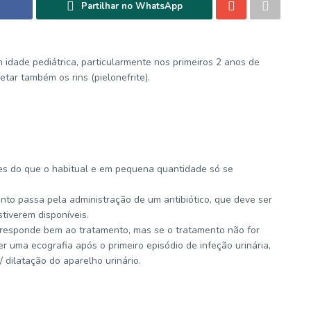
Partilhar no WhatsApp
 idade pediátrica, particularmente nos primeiros 2 anos de
etar também os rins (pielonefrite).
ezes do que o habitual e em pequena quantidade só se
ento passa pela administração de um antibiótico, que deve ser
tiverem disponíveis.
 responde bem ao tratamento, mas se o tratamento não for
r uma ecografia após o primeiro episódio de infeção urinária,
dilatação do aparelho urinário.