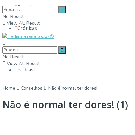
Parceiros
No Result
View All Result
Crónicas
Contactos
No Result
View All Result
Podcast
Home
Conselhos
Não é normal ter dores!
Não é normal ter dores! (1)