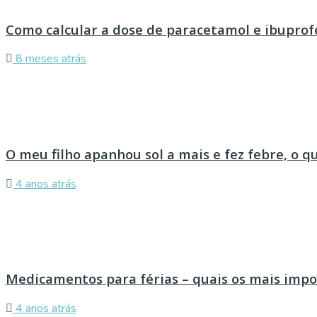
Como calcular a dose de paracetamol e ibuprof
8 meses atrás
O meu filho apanhou sol a mais e fez febre, o q
4 anos atrás
Medicamentos para férias – quais os mais imp
4 anos atrás