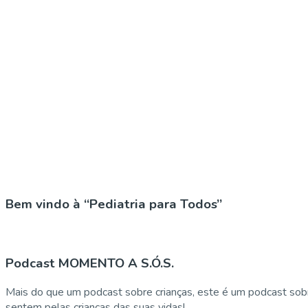
Bem vindo à “Pediatria para Todos”
Podcast MOMENTO A S.Ó.S.
Mais do que um podcast sobre crianças, este é um podcast sobr
sentem pelas crianças das suas vidas!