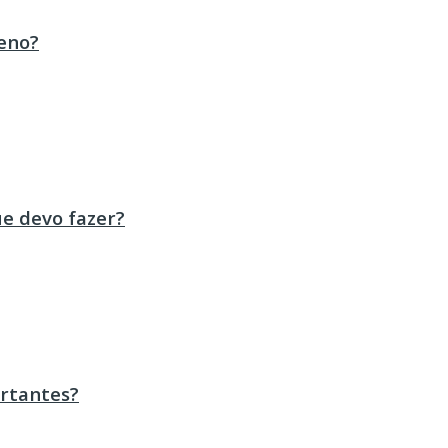
eno?
ue devo fazer?
ortantes?