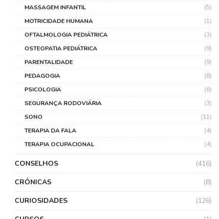
MASSAGEM INFANTIL
(5)
MOTRICIDADE HUMANA
(1)
OFTALMOLOGIA PEDIÁTRICA
(3)
OSTEOPATIA PEDIÁTRICA
(9)
PARENTALIDADE
(9)
PEDAGOGIA
(8)
PSICOLOGIA
(6)
SEGURANÇA RODOVIÁRIA
(3)
SONO
(11)
TERAPIA DA FALA
(4)
TERAPIA OCUPACIONAL
(4)
CONSELHOS
(416)
CRÓNICAS
(8)
CURIOSIDADES
(126)