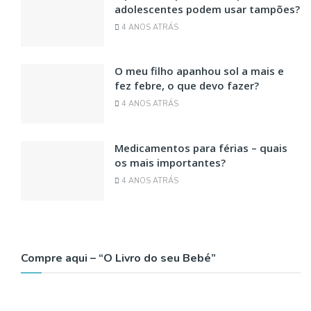
adolescentes podem usar tampões?
4 ANOS ATRÁS
O meu filho apanhou sol a mais e
fez febre, o que devo fazer?
4 ANOS ATRÁS
Medicamentos para férias – quais
os mais importantes?
4 ANOS ATRÁS
Compre aqui – “O Livro do seu Bebé”