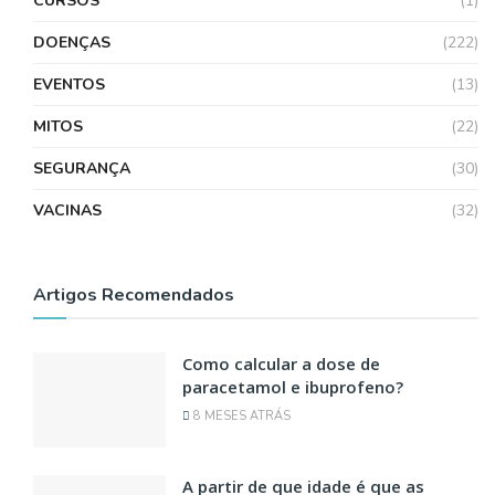
CURSOS
(1)
DOENÇAS
(222)
EVENTOS
(13)
MITOS
(22)
SEGURANÇA
(30)
VACINAS
(32)
Artigos Recomendados
Como calcular a dose de
paracetamol e ibuprofeno?
8 MESES ATRÁS
A partir de que idade é que as