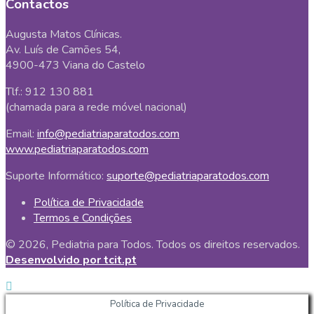
Contactos
Augusta Matos Clínicas.
Av. Luís de Camões 54,
4900-473 Viana do Castelo
Tlf.: 912 130 881
(chamada para a rede móvel nacional)
Email:
info@pediatriaparatodos.com
www.pediatriaparatodos.com
Suporte Informático:
suporte@pediatriaparatodos.com
Política de Privacidade
Termos e Condições
© 2026, Pediatria para Todos. Todos os direitos reservados.
Desenvolvido por tcit.pt
Política de Privacidade