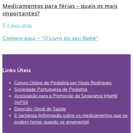
Medicamentos para férias – quais os mais
importantes?
4 anos atrás
Compre aqui – “O Livro do seu Bebé”
Links Úteis
Cursos Online de Pediatria por Hugo Rodrigues
Sociedade Portuguesa de Pediatria
Associação para a Promoção da Segurança Infantil
(APSI)
Direcção-Geral de Saúde
E-lactancia (informação sobre os medicamentos que se
podem tomar quando se amamenta)