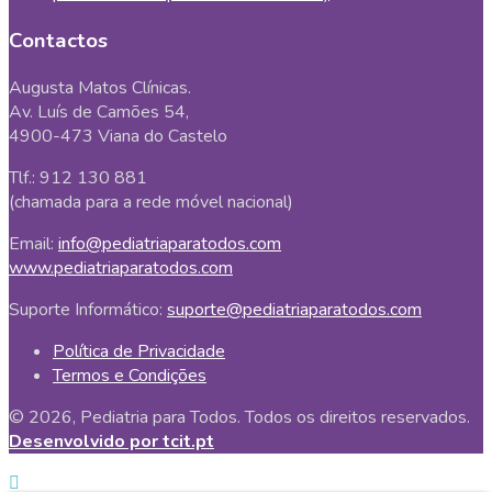
Contactos
Augusta Matos Clínicas.
Av. Luís de Camões 54,
4900-473 Viana do Castelo
Tlf.: 912 130 881
(chamada para a rede móvel nacional)
Email:
info@pediatriaparatodos.com
www.pediatriaparatodos.com
Suporte Informático:
suporte@pediatriaparatodos.com
Política de Privacidade
Termos e Condições
© 2026, Pediatria para Todos. Todos os direitos reservados.
Desenvolvido por tcit.pt