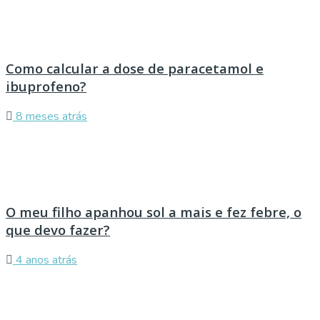
Como calcular a dose de paracetamol e
ibuprofeno?
8 meses atrás
O meu filho apanhou sol a mais e fez febre, o
que devo fazer?
4 anos atrás