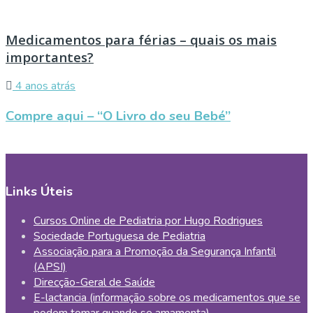
Medicamentos para férias – quais os mais
importantes?
4 anos atrás
Compre aqui – “O Livro do seu Bebé”
Links Úteis
Cursos Online de Pediatria por Hugo Rodrigues
Sociedade Portuguesa de Pediatria
Associação para a Promoção da Segurança Infantil
(APSI)
Direcção-Geral de Saúde
E-lactancia (informação sobre os medicamentos que se