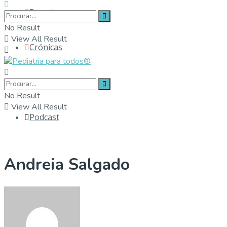
Parceiros
No Result
View All Result
Crónicas
Contactos
No Result
View All Result
Podcast
Andreia Salgado