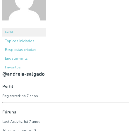
Perfil
Tópicos iniciados
Respostas criadas
Engagements
Favoritos
@andreia-salgado
Perfil
Registered: há 7 anos
Fóruns
Last Activity: há 7 anos
Tópicos iniciados: 0