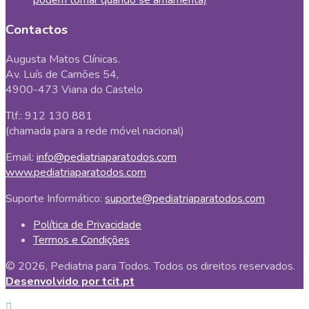
podem tomar quando se amamenta)
Contactos
Augusta Matos Clínicas.
Av. Luís de Camões 54,
4900-473 Viana do Castelo
Tlf.: 912 130 881
(chamada para a rede móvel nacional)
Email:
info@pediatriaparatodos.com
www.pediatriaparatodos.com
Suporte Informático:
suporte@pediatriaparatodos.com
Política de Privacidade
Termos e Condições
© 2026, Pediatria para Todos. Todos os direitos reservados.
Desenvolvido por tcit.pt