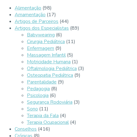
Alimentação
(98)
Amamentação
(17)
Artigos de Parceiros
(44)
Artigos dos Especialistas
(89)
Babywearing
(6)
Cirurgia Pediátrica
(11)
Enfermagem
(9)
Massagem Infantil
(5)
Motricidade Humana
(1)
Oftalmologia Pediátrica
(3)
Osteopatia Pediátrica
(9)
Parentalidade
(9)
Pedagogia
(8)
Psicologia
(6)
Segurança Rodoviária
(3)
Sono
(11)
Terapia da Fala
(4)
Terapia Ocupacional
(4)
Conselhos
(416)
Crónicas
(8)