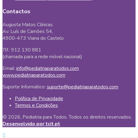
Contactos
Augusta Matos Clínicas.
Av. Luís de Camões 54,
4900-473 Viana do Castelo
Tlf.: 912 130 881
(chamada para a rede móvel nacional)
Email:
info@pediatriaparatodos.com
www.pediatriaparatodos.com
Suporte Informático:
suporte@pediatriaparatodos.com
Política de Privacidade
Termos e Condições
© 2026, Pediatria para Todos. Todos os direitos reservados.
Desenvolvido por tcit.pt