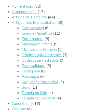
Alimentação
(98)
Amamentação
(17)
Artigos de Parceiros
(44)
Artigos dos Especialistas
(89)
Babywearing
(6)
Cirurgia Pediátrica
(11)
Enfermagem
(9)
Massagem Infantil
(5)
Motricidade Humana
(1)
Oftalmologia Pediátrica
(3)
Osteopatia Pediátrica
(9)
Parentalidade
(9)
Pedagogia
(8)
Psicologia
(6)
Segurança Rodoviária
(3)
Sono
(11)
Terapia da Fala
(4)
Terapia Ocupacional
(4)
Conselhos
(416)
Crónicas
(8)