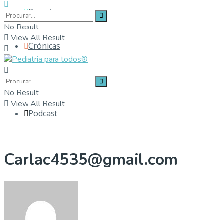
Parceiros
No Result
View All Result
Crónicas
Contactos
No Result
View All Result
Podcast
Carlac4535@gmail.com