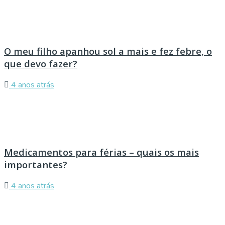
O meu filho apanhou sol a mais e fez febre, o
que devo fazer?
4 anos atrás
Medicamentos para férias – quais os mais
importantes?
4 anos atrás