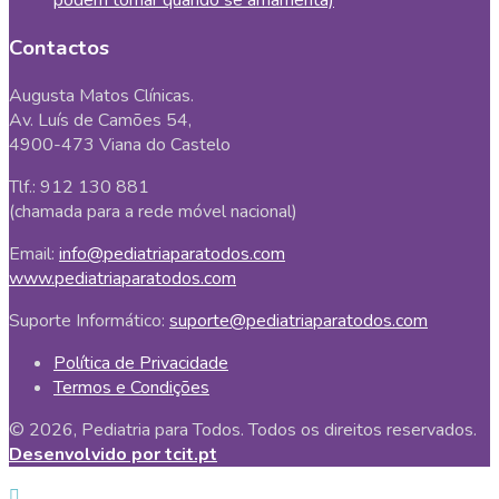
podem tomar quando se amamenta)
Contactos
Augusta Matos Clínicas.
Av. Luís de Camões 54,
4900-473 Viana do Castelo
Tlf.: 912 130 881
(chamada para a rede móvel nacional)
Email:
info@pediatriaparatodos.com
www.pediatriaparatodos.com
Suporte Informático:
suporte@pediatriaparatodos.com
Política de Privacidade
Termos e Condições
© 2026, Pediatria para Todos. Todos os direitos reservados.
Desenvolvido por tcit.pt