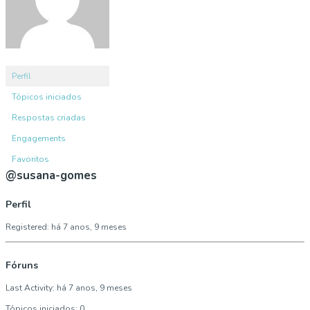
Perfil
Tópicos iniciados
Respostas criadas
Engagements
Favoritos
@susana-gomes
Perfil
Registered: há 7 anos, 9 meses
Fóruns
Last Activity: há 7 anos, 9 meses
Tópicos iniciados: 0