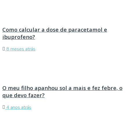
Como calcular a dose de paracetamol e
ibuprofeno?
8 meses atrás
O meu filho apanhou sol a mais e fez febre, o
que devo fazer?
4 anos atrás