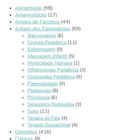
Alimentação
(98)
Amamentação
(17)
Artigos de Parceiros
(44)
Artigos dos Especialistas
(89)
Babywearing
(6)
Cirurgia Pediátrica
(11)
Enfermagem
(9)
Massagem Infantil
(5)
Motricidade Humana
(1)
Oftalmologia Pediátrica
(3)
Osteopatia Pediátrica
(9)
Parentalidade
(9)
Pedagogia
(8)
Psicologia
(6)
Segurança Rodoviária
(3)
Sono
(11)
Terapia da Fala
(4)
Terapia Ocupacional
(4)
Conselhos
(416)
Crónicas
(8)