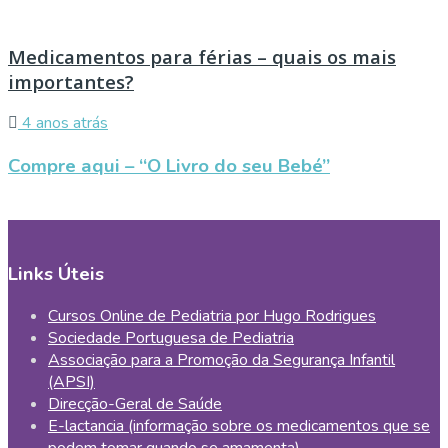
Medicamentos para férias – quais os mais
importantes?
4 anos atrás
Compre aqui – “O Livro do seu Bebé”
Links Úteis
Cursos Online de Pediatria por Hugo Rodrigues
Sociedade Portuguesa de Pediatria
Associação para a Promoção da Segurança Infantil
(APSI)
Direcção-Geral de Saúde
E-lactancia (informação sobre os medicamentos que se