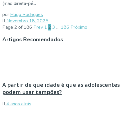
(mão direita-pé...
por
Hugo Rodrigues
Novembro 18, 2025
Page 2 of 186
Prev
1
2
3
…
186
Próximo
Artigos Recomendados
A partir de que idade é que as adolescentes
podem usar tampões?
4 anos atrás