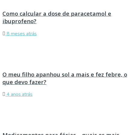
Como calcular a dose de paracetamol e
ibuprofeno?
8 meses atrás
O meu filho apanhou sol a mais e fez febre, o
que devo fazer?
4 anos atrás
Medicamentos para férias – quais os mais