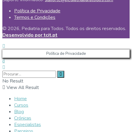
Política de Privacidade
Termos e Condições
© 2026, Pediatria para Todos. Todos os direitos reservados.
Desenvolvido por tcit.pt
Política de Privacidade
No Result
View All Result
Home
Cursos
Blog
Crónicas
Especialistas
Parceiros