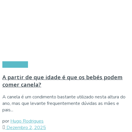
Alimentação
A partir de que idade é que os bebés podem
comer canela?
A canela é um condimento bastante utilizado nesta altura do
ano, mas que levante frequentemente dúvidas as mães e
pais...
por
Hugo Rodrigues
Dezembro 2, 2025