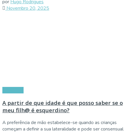
por
Hugo Rodrigues
Novembro 20, 2025
Conselhos
A partir de que idade é que posso saber se o
meu filh@ é esquerdino?
A preferência de mão estabelece-se quando as crianças
começam a definir a sua lateralidade e pode ser consensual