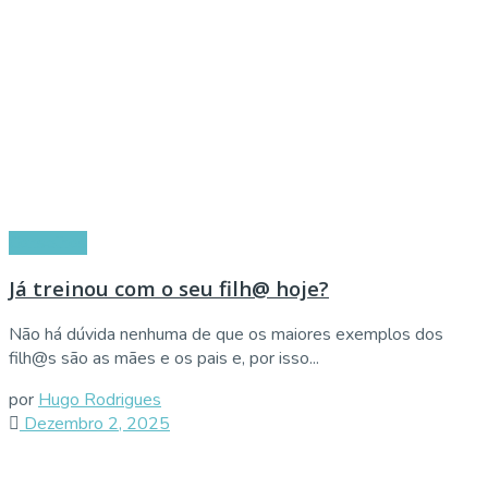
Conselhos
Já treinou com o seu filh@ hoje?
Não há dúvida nenhuma de que os maiores exemplos dos
filh@s são as mães e os pais e, por isso...
por
Hugo Rodrigues
Dezembro 2, 2025